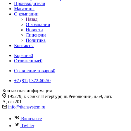
Производители
Магазины
О компании
Назад
О компании
Новости
Лицензии
Политика
Контакты
Корзина
0
Отложенные
0
Сравнение товаров
0
+7 (812) 372-60-50
Контактная информация
195279, г. Санкт-Петербург, ш.Революции, д.69, лит.
А, оф.201
info@titansystem.ru
Вконтакте
Twitter