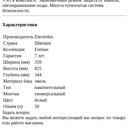
УЗО в комплекте. Экономичный режим, защита от накипи,
обеззараживание воды. Многоступенчатая система
безопасности.
Характеристики
Производитель
Electrolux
Страна
Швеция
Коллекция
Formax
Гарантия
7 лет
Ширина (мм)
359
Высота (мм)
825
Глубина (мм)
344
Материал бака
эмаль
Тип
накопительный
Монтаж
универсальный
Цвет
белый
Объём (л)
50
Задать вопрос
Вы можете задать любой интересующий вас вопрос по товару
или работе магазина.