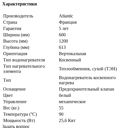
Характеристики
Производитель
Atlantic
Страна
Франция
Гарантия
5 лет
Ширина (мм)
600
Высота (мм)
1200
Глубина (мм)
613
Ориентация
Вертикальная
Тип водонагревателя
Косвенный
Тип нагревательного
Теплообменник, сухой (ТЭН)
элемента
Водонагреватель косвенного
Тип
нагрева
Оснащение
Предохранительный клапан
Цвет
белый
Управление
механическое
Вес (кг.)
55
Температура (°С)
90
Мощьность (Вт)
25,6 Квт
Задать вопрос