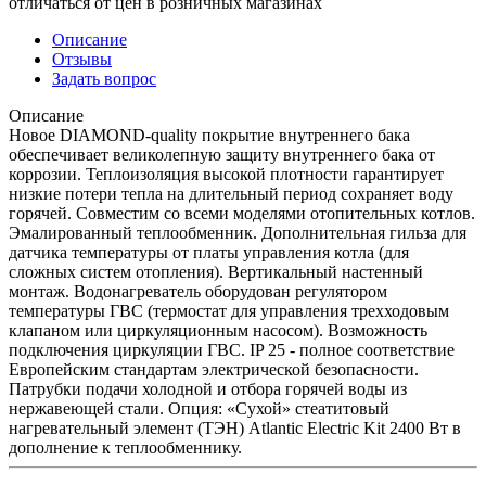
отличаться от цен в розничных магазинах
Описание
Отзывы
Задать вопрос
Описание
Новое DIAMOND-quality покрытие внутреннего бака
обеспечивает великолепную защиту внутреннего бака от
коррозии. Теплоизоляция высокой плотности гарантирует
низкие потери тепла на длительный период сохраняет воду
горячей. Совместим со всеми моделями отопительных котлов.
Эмалированный теплообменник. Дополнительная гильза для
датчика температуры от платы управления котла (для
сложных систем отопления). Вертикальный настенный
монтаж. Водонагреватель оборудован регулятором
температуры ГВС (термостат для управления трехходовым
клапаном или циркуляционным насосом). Возможность
подключения циркуляции ГВС. IP 25 - полное соответствие
Европейским стандартам электрической безопасности.
Патрубки подачи холодной и отбора горячей воды из
нержавеющей стали. Опция: «Сухой» стеатитовый
нагревательный элемент (ТЭН) Atlantic Electric Kit 2400 Вт в
дополнение к теплообменнику.