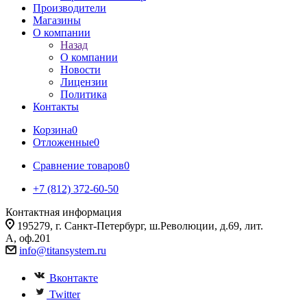
Производители
Магазины
О компании
Назад
О компании
Новости
Лицензии
Политика
Контакты
Корзина
0
Отложенные
0
Сравнение товаров
0
+7 (812) 372-60-50
Контактная информация
195279, г. Санкт-Петербург, ш.Революции, д.69, лит.
А, оф.201
info@titansystem.ru
Вконтакте
Twitter