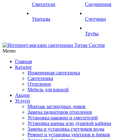
Смесители
Соединения
Унитазы
Счетчики
Трубы
Меню
Главная
Каталог
Инженерная сантехника
Сантехника
Отопление
Мебель для ванной
Акции
Услуги
Монтаж загородных домов
Замена радиаторов отопления
Установка раковин и смесителей
Установка ванны или душевой кабины
Замена и установка счетчиков воды
Ремонт и установка унитазов и бачков