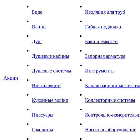
Биде
Изоляция для труб
Ванны
Гибкая подводка
Душ
Баки и емкости
Душевые кабины
Запорная арматура
Душевые системы
Инструменты
Акции
Инсталляции
Канализационные систе
Кухонные мойки
Коллекторные системы
Писсуары
Контрольно-измеритель
Раковины
Насосное оборудование