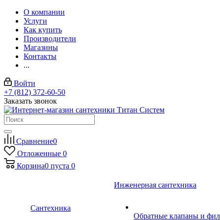
О компании
Услуги
Как купить
Производители
Магазины
Контакты
...
Войти
+7 (812) 372-60-50
Заказать звонок
Сравнение
0
Отложенные
0
Корзина
0
пуста
0
Инженерная сантехника
Сантехника
Обратные клапаны и фил