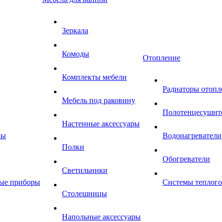
Зеркала
Комоды
Отопление
Комплекты мебели
Радиаторы отопл
Мебель под раковину
Полотенцесушит
Настенные аксессуары
мы
Водонагреватели
Полки
Обогреватели
Светильники
ные приборы
Системы теплого
Столешницы
Напольные аксессуары