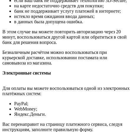
если ваш банк не поддерживает технологию 3D-Secure;
на карте недостаточно средств для покупки;
банк не поддерживает услугу платежей в интернете;
истекло время ожидания ввода данных;
в данных была допущена ошибка.
В этом случае вы можете повторить авторизацию через 20
минут, воспользоваться другой картой или обратиться в свой
банк для решения вопроса.
Безналичным расчётом можно воспользоваться при
курьерской доставке, использовании постамата или
самовывоза из магазина.
Электронные системы
Для оплаты вы можете воспользоваться одной из электронных
платёжных систем:
PayPal;
WebMoney;
Яндекс.Деньги.
Вас перенаправит на страницу платежного сервиса, следуя
инструкциям, заполните правильную форму.