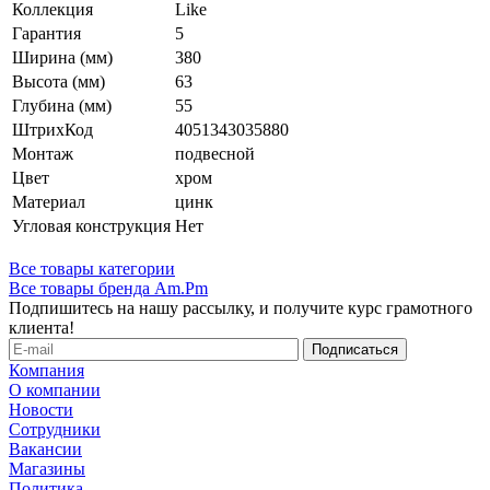
Коллекция
Like
Гарантия
5
Ширина (мм)
380
Высота (мм)
63
Глубина (мм)
55
ШтрихКод
4051343035880
Монтаж
подвесной
Цвет
хром
Материал
цинк
Угловая конструкция
Нет
Все товары категории
Все товары бренда Am.Pm
Подпишитесь на нашу рассылку, и получите курс грамотного
клиента!
Компания
О компании
Новости
Сотрудники
Вакансии
Магазины
Политика