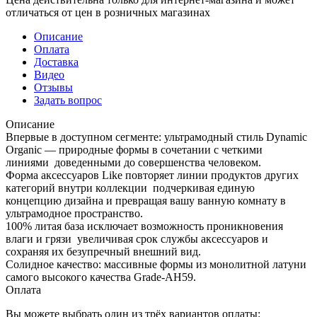
отличаться от цен в розничных магазинах
Описание
Оплата
Доставка
Видео
Отзывы
Задать вопрос
Описание
Впервые в доступном сегменте: ультрамодный стиль Dynamic
Organic — природные формы в сочетании с четкими
линиями доведенными до совершенства человеком.
Форма аксессуаров Like повторяет линии продуктов других
категорий внутри коллекции подчеркивая единую
концепцию дизайна и превращая вашу ванную комнату в
ультрамодное пространство.
100% литая база исключает возможность проникновения
влаги и грязи увеличивая срок службы аксессуаров и
сохраняя их безупречный внешний вид.
Солидное качество: массивные формы из монолитной латуни
самого высокого качества Grade-AH59.
Оплата
Вы можете выбрать один из трёх вариантов оплаты: