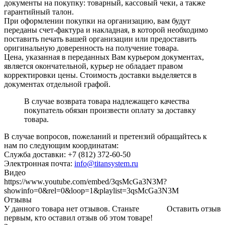
документы на покупку: товарный, кассовый чеки, а также
гарантийный талон.
При оформлении покупки на организацию, вам будут
переданы счет-фактура и накладная, в которой необходимо
поставить печать вашей организации или предоставить
оригинальную доверенность на получение товара.
Цена, указанная в переданных Вам курьером документах,
является окончательной, курьер не обладает правом
корректировки цены. Стоимость доставки выделяется в
документах отдельной графой.
В случае возврата товара надлежащего качества
покупатель обязан произвести оплату за доставку
товара.
В случае вопросов, пожеланий и претензий обращайтесь к
нам по следующим координатам:
Служба доставки: +7 (812) 372-60-50
Электронная почта:
info@titansystem.ru
Видео
https://www.youtube.com/embed/3qsMcGa3N3M?
showinfo=0&rel=0&loop=1&playlist=3qsMcGa3N3M
Отзывы
У данного товара нет отзывов. Станьте
Оставить отзыв
первым, кто оставил отзыв об этом товаре!