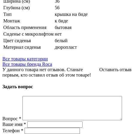
Ширина (см)
36
Глубина (см)
56
Тип
крышка на биде
Монтаж
к биде
Область применения
бытовая
Сиденье с микролифтом
нет
Цвет сиденья
белый
Материал сиденья
дюропласт
Все товары категории
Все товары бренда Roca
У данного товара нет отзывов. Станьте
Оставить отзыв
первым, кто оставил отзыв об этом товаре!
Задать вопрос
Вопрос
*
Ваше имя
*
Телефон
*