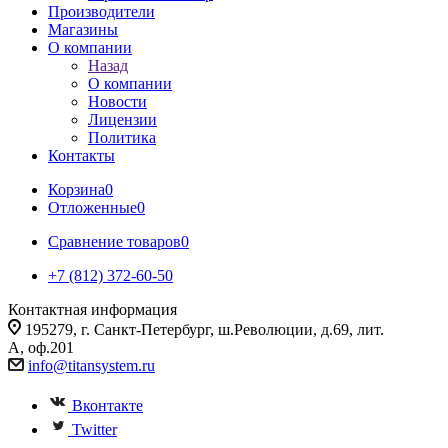
Производители
Магазины
О компании
Назад
О компании
Новости
Лицензии
Политика
Контакты
Корзина
0
Отложенные
0
Сравнение товаров
0
+7 (812) 372-60-50
Контактная информация
195279, г. Санкт-Петербург, ш.Революции, д.69, лит.
А, оф.201
info@titansystem.ru
Вконтакте
Twitter