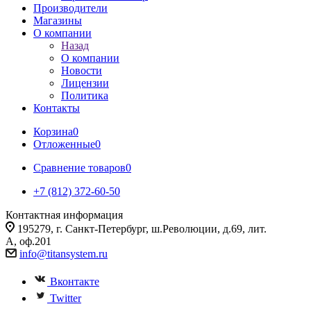
Производители
Магазины
О компании
Назад
О компании
Новости
Лицензии
Политика
Контакты
Корзина
0
Отложенные
0
Сравнение товаров
0
+7 (812) 372-60-50
Контактная информация
195279, г. Санкт-Петербург, ш.Революции, д.69, лит.
А, оф.201
info@titansystem.ru
Вконтакте
Twitter