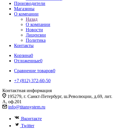
Производители
Магазины
О компании
Назад
О компании
Новости
Лицензии
Политика
Контакты
Корзина
0
Отложенные
0
Сравнение товаров
0
+7 (812) 372-60-50
Контактная информация
195279, г. Санкт-Петербург, ш.Революции, д.69, лит.
А, оф.201
info@titansystem.ru
Вконтакте
Twitter