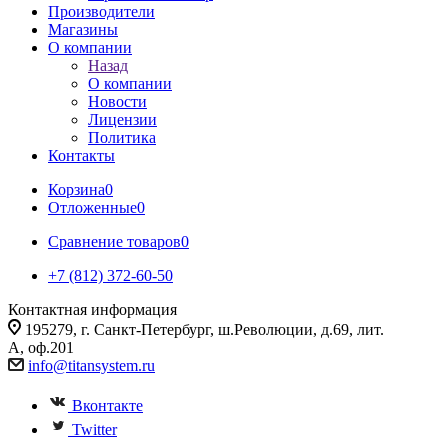
Производители
Магазины
О компании
Назад
О компании
Новости
Лицензии
Политика
Контакты
Корзина
0
Отложенные
0
Сравнение товаров
0
+7 (812) 372-60-50
Контактная информация
195279, г. Санкт-Петербург, ш.Революции, д.69, лит.
А, оф.201
info@titansystem.ru
Вконтакте
Twitter