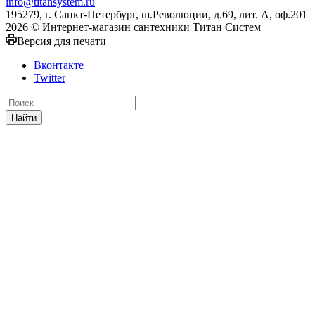
info@titansystem.ru
195279, г. Санкт-Петербург, ш.Революции, д.69, лит. А, оф.201
2026 © Интернет-магазин сантехники Титан Систем
Версия для печати
Вконтакте
Twitter
Найти