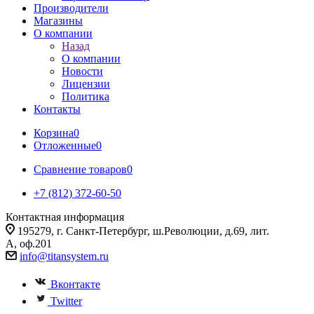
Производители
Магазины
О компании
Назад
О компании
Новости
Лицензии
Политика
Контакты
Корзина
0
Отложенные
0
Сравнение товаров
0
+7 (812) 372-60-50
Контактная информация
195279, г. Санкт-Петербург, ш.Революции, д.69, лит.
А, оф.201
info@titansystem.ru
Вконтакте
Twitter