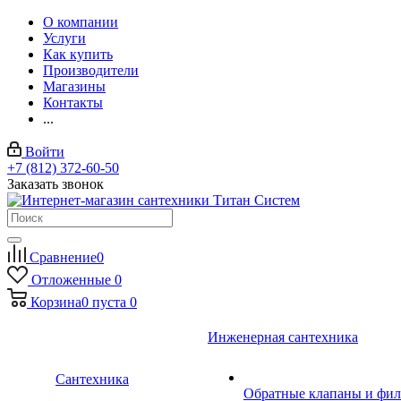
О компании
Услуги
Как купить
Производители
Магазины
Контакты
...
Войти
+7 (812) 372-60-50
Заказать звонок
Сравнение
0
Отложенные
0
Корзина
0
пуста
0
Инженерная сантехника
Сантехника
Обратные клапаны и фил