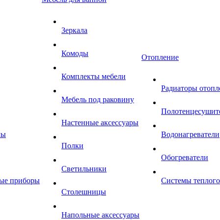
Зеркала
Комоды
Отопление
Комплекты мебели
Радиаторы отопл
Мебель под раковину
Полотенцесушит
Настенные аксессуары
мы
Водонагреватели
Полки
Обогреватели
Светильники
ные приборы
Системы теплого
Столешницы
Напольные аксессуары