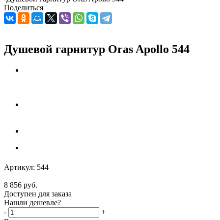
Поделиться
Душевой гарнитур Oras Apollo 544
Артикул:
544
8 856
руб.
Доступен для заказа
Нашли дешевле?
-
+