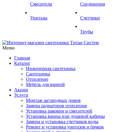
Смесители
Соединения
Унитазы
Счетчики
Трубы
Меню
Главная
Каталог
Инженерная сантехника
Сантехника
Отопление
Мебель для ванной
Акции
Услуги
Монтаж загородных домов
Замена радиаторов отопления
Установка раковин и смесителей
Установка ванны или душевой кабины
Замена и установка счетчиков воды
Ремонт и установка унитазов и бачков