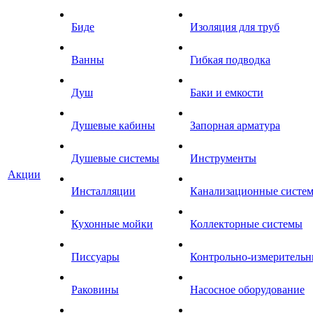
Биде
Изоляция для труб
Ванны
Гибкая подводка
Душ
Баки и емкости
Душевые кабины
Запорная арматура
Душевые системы
Инструменты
Акции
Инсталляции
Канализационные систе
Кухонные мойки
Коллекторные системы
Писсуары
Контрольно-измеритель
Раковины
Насосное оборудование