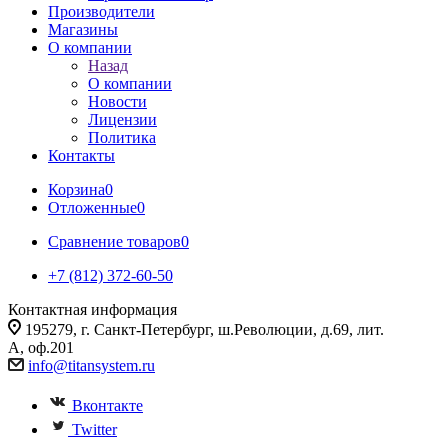
Производители
Магазины
О компании
Назад
О компании
Новости
Лицензии
Политика
Контакты
Корзина
0
Отложенные
0
Сравнение товаров
0
+7 (812) 372-60-50
Контактная информация
195279, г. Санкт-Петербург, ш.Революции, д.69, лит.
А, оф.201
info@titansystem.ru
Вконтакте
Twitter