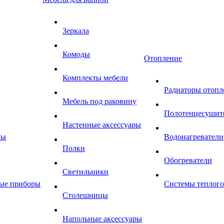
Зеркала
Комоды
Отопление
Комплекты мебели
Радиаторы отопл
Мебель под раковину
Полотенцесушит
Настенные аксессуары
мы
Водонагреватели
Полки
Обогреватели
Светильники
ные приборы
Системы теплого
Столешницы
Напольные аксессуары