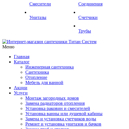
Смесители
Соединения
Унитазы
Счетчики
Трубы
Меню
Главная
Каталог
Инженерная сантехника
Сантехника
Отопление
Мебель для ванной
Акции
Услуги
Монтаж загородных домов
Замена радиаторов отопления
Установка раковин и смесителей
Установка ванны или душевой кабины
Замена и установка счетчиков воды
Ремонт и установка унитазов и бачков