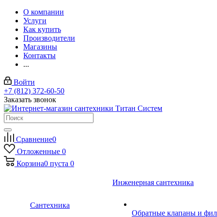
О компании
Услуги
Как купить
Производители
Магазины
Контакты
...
Войти
+7 (812) 372-60-50
Заказать звонок
Сравнение
0
Отложенные
0
Корзина
0
пуста
0
Инженерная сантехника
Сантехника
Обратные клапаны и фил