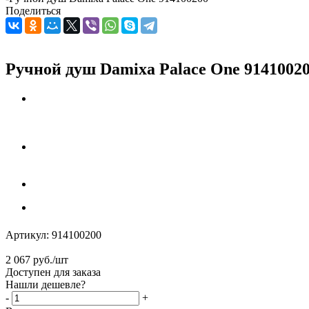
Поделиться
Ручной душ Damixa Palace One 9141002
Артикул:
914100200
2 067
руб.
/шт
Доступен для заказа
Нашли дешевле?
-
+