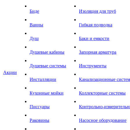
Биде
Изоляция для труб
Ванны
Гибкая подводка
Душ
Баки и емкости
Душевые кабины
Запорная арматура
Душевые системы
Инструменты
Акции
Инсталляции
Канализационные систе
Кухонные мойки
Коллекторные системы
Писсуары
Контрольно-измеритель
Раковины
Насосное оборудование