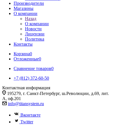
Производители
Магазины
О компании
Назад
О компании
Новости
Лицензии
Политика
Контакты
Корзина
0
Отложенные
0
Сравнение товаров
0
+7 (812) 372-60-50
Контактная информация
195279, г. Санкт-Петербург, ш.Революции, д.69, лит.
А, оф.201
info@titansystem.ru
Вконтакте
Twitter