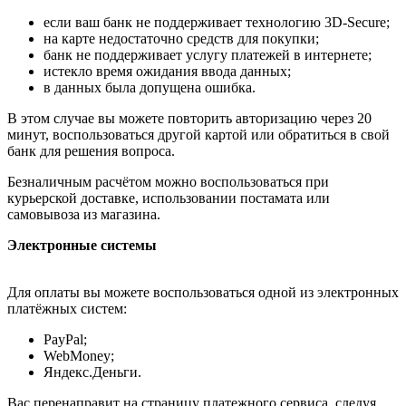
если ваш банк не поддерживает технологию 3D-Secure;
на карте недостаточно средств для покупки;
банк не поддерживает услугу платежей в интернете;
истекло время ожидания ввода данных;
в данных была допущена ошибка.
В этом случае вы можете повторить авторизацию через 20
минут, воспользоваться другой картой или обратиться в свой
банк для решения вопроса.
Безналичным расчётом можно воспользоваться при
курьерской доставке, использовании постамата или
самовывоза из магазина.
Электронные системы
Для оплаты вы можете воспользоваться одной из электронных
платёжных систем:
PayPal;
WebMoney;
Яндекс.Деньги.
Вас перенаправит на страницу платежного сервиса, следуя