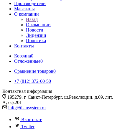
Производители
Магазины
О компании
Назад
О компании
Новости
Лицензии
Политика
Контакты
Корзина
0
Отложенные
0
Сравнение товаров
0
+7 (812) 372-60-50
Контактная информация
195279, г. Санкт-Петербург, ш.Революции, д.69, лит.
А, оф.201
info@titansystem.ru
Вконтакте
Twitter