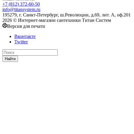
+7 (812) 372-60-50
info@titansystem.ru
195279, г. Санкт-Петербург, ш.Революции, д.69, лит. А, оф.201
2026 © Интернет-магазин сантехники Титан Систем
Версия для печати
Вконтакте
Twitter
Найти