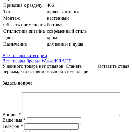
Привязка к разделу
466
Тип
душевая штанга
Монтаж
настенный
Область применения
бытовая
Стилистика дизайна
современный стиль
Цвет
хром
Назначение
для ванны и душа
Все товары категории
Все товары бренда WasserKRAFT
У данного товара нет отзывов. Станьте
Оставить отзыв
первым, кто оставил отзыв об этом товаре!
Задать вопрос
Вопрос
*
Ваше имя
*
Телефон
*