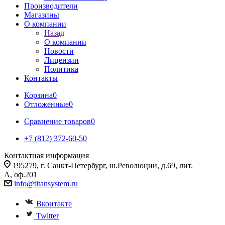
Производители
Магазины
О компании
Назад
О компании
Новости
Лицензии
Политика
Контакты
Корзина
0
Отложенные
0
Сравнение товаров
0
+7 (812) 372-60-50
Контактная информация
195279, г. Санкт-Петербург, ш.Революции, д.69, лит.
А, оф.201
info@titansystem.ru
Вконтакте
Twitter