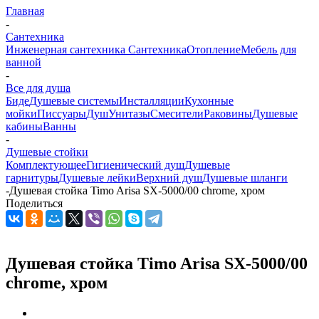
Главная
-
Сантехника
Инженерная сантехника
Сантехника
Отопление
Мебель для
ванной
-
Все для душа
Биде
Душевые системы
Инсталляции
Кухонные
мойки
Писсуары
Душ
Унитазы
Смесители
Раковины
Душевые
кабины
Ванны
-
Душевые стойки
Комплектующее
Гигиенический душ
Душевые
гарнитуры
Душевые лейки
Верхний душ
Душевые шланги
-
Душевая стойка Timo Arisa SX-5000/00 chrome, хром
Поделиться
Душевая стойка Timo Arisa SX-5000/00
chrome, хром