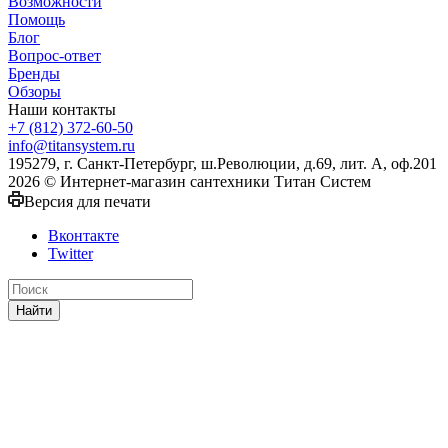
Возможности
Помощь
Блог
Вопрос-ответ
Бренды
Обзоры
Наши контакты
+7 (812) 372-60-50
info@titansystem.ru
195279, г. Санкт-Петербург, ш.Революции, д.69, лит. А, оф.201
2026 © Интернет-магазин сантехники Титан Систем
Версия для печати
Вконтакте
Twitter
Найти