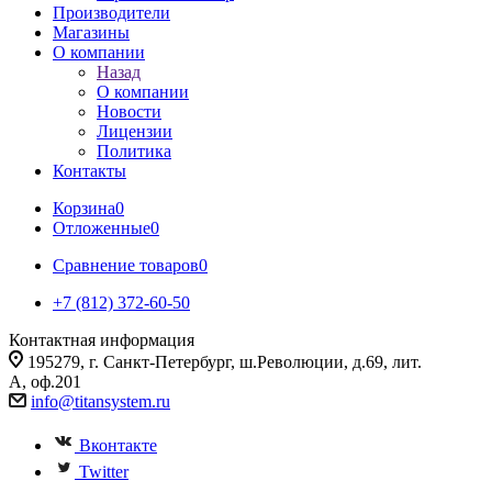
Производители
Магазины
О компании
Назад
О компании
Новости
Лицензии
Политика
Контакты
Корзина
0
Отложенные
0
Сравнение товаров
0
+7 (812) 372-60-50
Контактная информация
195279, г. Санкт-Петербург, ш.Революции, д.69, лит.
А, оф.201
info@titansystem.ru
Вконтакте
Twitter