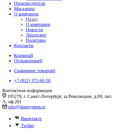
Производители
Магазины
О компании
Назад
О компании
Новости
Лицензии
Политика
Контакты
Корзина
0
Отложенные
0
Сравнение товаров
0
+7 (812) 372-60-50
Контактная информация
195279, г. Санкт-Петербург, ш.Революции, д.69, лит.
А, оф.201
info@titansystem.ru
Вконтакте
Twitter