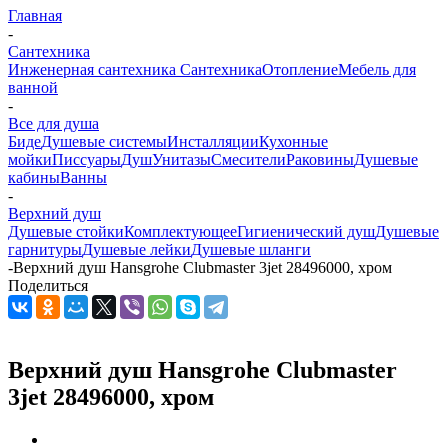
Главная
-
Сантехника
Инженерная сантехника
Сантехника
Отопление
Мебель для
ванной
-
Все для душа
Биде
Душевые системы
Инсталляции
Кухонные
мойки
Писсуары
Душ
Унитазы
Смесители
Раковины
Душевые
кабины
Ванны
-
Верхний душ
Душевые стойки
Комплектующее
Гигиенический душ
Душевые
гарнитуры
Душевые лейки
Душевые шланги
-
Верхний душ Hansgrohe Clubmaster 3jet 28496000, хром
Поделиться
Верхний душ Hansgrohe Clubmaster
3jet 28496000, хром