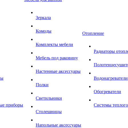
Зеркала
Комоды
Отопление
Комплекты мебели
Радиаторы отопл
Мебель под раковину
Полотенцесушит
Настенные аксессуары
мы
Водонагреватели
Полки
Обогреватели
Светильники
ные приборы
Системы теплого
Столешницы
Напольные аксессуары