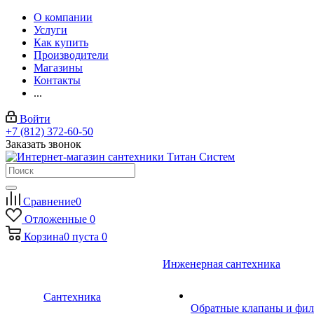
О компании
Услуги
Как купить
Производители
Магазины
Контакты
...
Войти
+7 (812) 372-60-50
Заказать звонок
Сравнение
0
Отложенные
0
Корзина
0
пуста
0
Инженерная сантехника
Сантехника
Обратные клапаны и фил