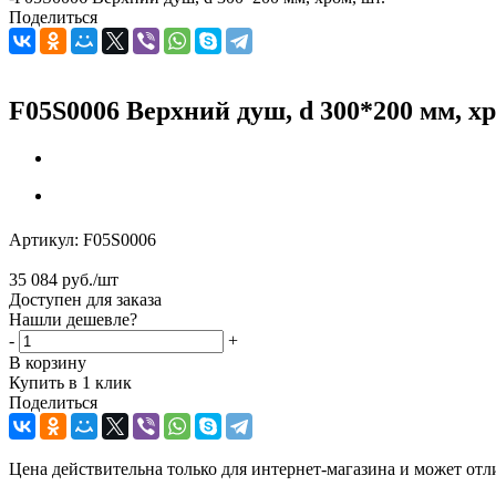
Поделиться
F05S0006 Верхний душ, d 300*200 мм, хр
Артикул:
F05S0006
35 084
руб.
/шт
Доступен для заказа
Нашли дешевле?
-
+
В корзину
Купить в 1 клик
Поделиться
Цена действительна только для интернет-магазина и может отл