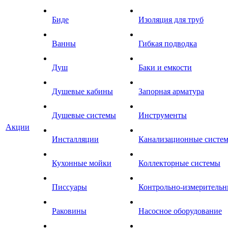
Биде
Изоляция для труб
Ванны
Гибкая подводка
Душ
Баки и емкости
Душевые кабины
Запорная арматура
Душевые системы
Инструменты
Акции
Инсталляции
Канализационные систе
Кухонные мойки
Коллекторные системы
Писсуары
Контрольно-измеритель
Раковины
Насосное оборудование