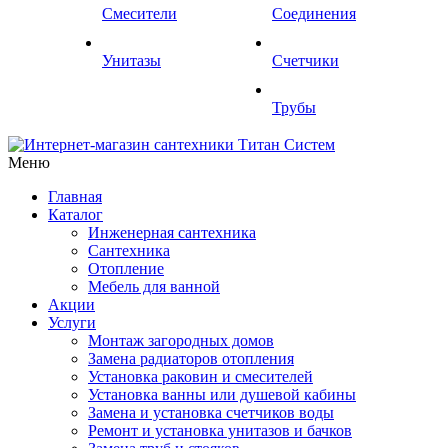
Смесители
Соединения
Унитазы
Счетчики
Трубы
Меню
Главная
Каталог
Инженерная сантехника
Сантехника
Отопление
Мебель для ванной
Акции
Услуги
Монтаж загородных домов
Замена радиаторов отопления
Установка раковин и смесителей
Установка ванны или душевой кабины
Замена и установка счетчиков воды
Ремонт и установка унитазов и бачков