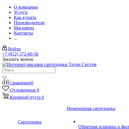
О компании
Услуги
Как купить
Производители
Магазины
Контакты
...
Войти
+7 (812) 372-60-50
Заказать звонок
Сравнение
0
Отложенные
0
Корзина
0
пуста
0
Инженерная сантехника
Сантехника
Обратные клапаны и фил