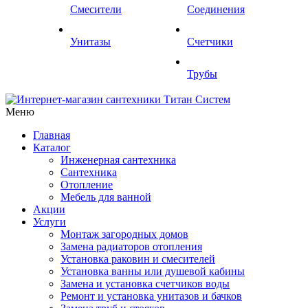
Смесители
Соединения
Унитазы
Счетчики
Трубы
Меню
Главная
Каталог
Инженерная сантехника
Сантехника
Отопление
Мебель для ванной
Акции
Услуги
Монтаж загородных домов
Замена радиаторов отопления
Установка раковин и смесителей
Установка ванны или душевой кабины
Замена и установка счетчиков воды
Ремонт и установка унитазов и бачков