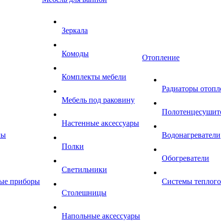
Зеркала
Комоды
Отопление
Комплекты мебели
Радиаторы отопл
Мебель под раковину
Полотенцесушит
Настенные аксессуары
мы
Водонагреватели
Полки
Обогреватели
Светильники
ные приборы
Системы теплого
Столешницы
Напольные аксессуары