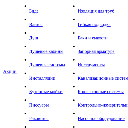
Биде
Изоляция для труб
Ванны
Гибкая подводка
Душ
Баки и емкости
Душевые кабины
Запорная арматура
Душевые системы
Инструменты
Акции
Инсталляции
Канализационные систе
Кухонные мойки
Коллекторные системы
Писсуары
Контрольно-измеритель
Раковины
Насосное оборудование