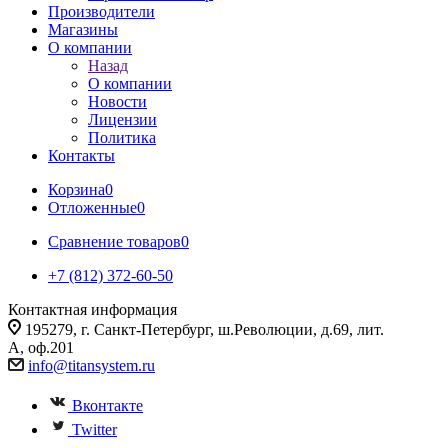
Производители
Магазины
О компании
Назад
О компании
Новости
Лицензии
Политика
Контакты
Корзина
0
Отложенные
0
Сравнение товаров
0
+7 (812) 372-60-50
Контактная информация
195279, г. Санкт-Петербург, ш.Революции, д.69, лит.
А, оф.201
info@titansystem.ru
Вконтакте
Twitter