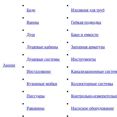
Биде
Изоляция для труб
Ванны
Гибкая подводка
Душ
Баки и емкости
Душевые кабины
Запорная арматура
Душевые системы
Инструменты
Акции
Инсталляции
Канализационные систе
Кухонные мойки
Коллекторные системы
Писсуары
Контрольно-измеритель
Раковины
Насосное оборудование