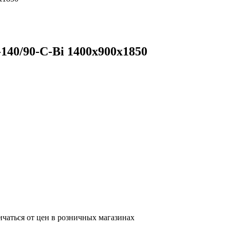
40/90-C-Bi 1400х900х1850
ичаться от цен в розничных магазинах