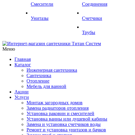
Смесители
Соединения
Унитазы
Счетчики
Трубы
Меню
Главная
Каталог
Инженерная сантехника
Сантехника
Отопление
Мебель для ванной
Акции
Услуги
Монтаж загородных домов
Замена радиаторов отопления
Установка раковин и смесителей
Установка ванны или душевой кабины
Замена и установка счетчиков воды
Ремонт и установка унитазов и бачков