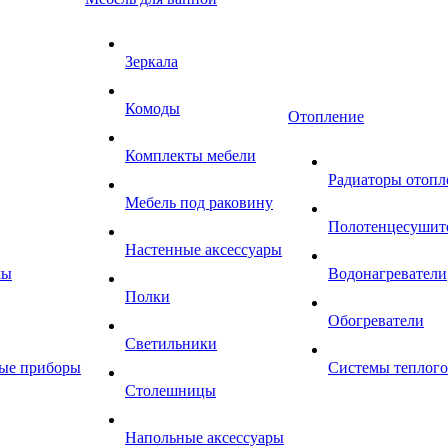
Зеркала
Комоды
Отопление
Комплекты мебели
Радиаторы отопл
Мебель под раковину
Полотенцесушит
Настенные аксессуары
мы
Водонагреватели
Полки
Обогреватели
Светильники
ные приборы
Системы теплого
Столешницы
Напольные аксессуары