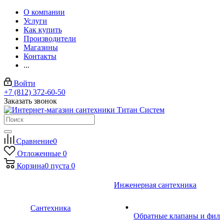
О компании
Услуги
Как купить
Производители
Магазины
Контакты
...
Войти
+7 (812) 372-60-50
Заказать звонок
Сравнение
0
Отложенные
0
Корзина
0
пуста
0
Инженерная сантехника
Сантехника
Обратные клапаны и фил