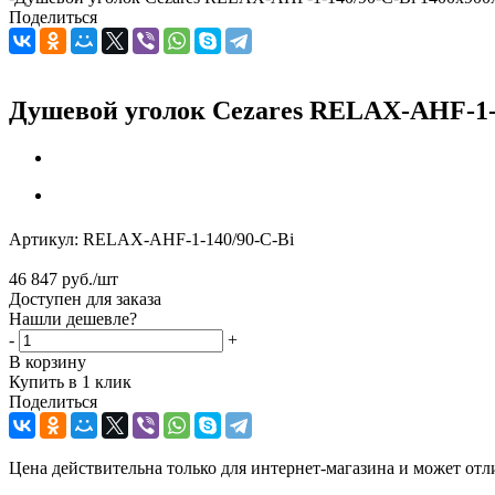
Поделиться
Душевой уголок Cezares RELAX-AHF-1-1
Артикул:
RELAX-AHF-1-140/90-C-Bi
46 847
руб.
/шт
Доступен для заказа
Нашли дешевле?
-
+
В корзину
Купить в 1 клик
Поделиться
Цена действительна только для интернет-магазина и может отл