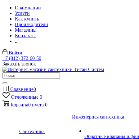
О компании
Услуги
Как купить
Производители
Магазины
Контакты
...
Войти
+7 (812) 372-60-50
Заказать звонок
Сравнение
0
Отложенные
0
Корзина
0
пуста
0
Инженерная сантехника
Сантехника
Обратные клапаны и фил