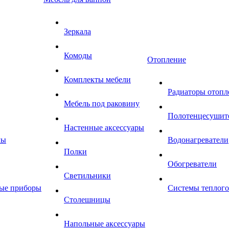
Зеркала
Комоды
Отопление
Комплекты мебели
Радиаторы отопл
Мебель под раковину
Полотенцесушит
Настенные аксессуары
мы
Водонагреватели
Полки
Обогреватели
Светильники
ные приборы
Системы теплого
Столешницы
Напольные аксессуары