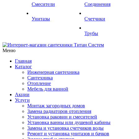
Смесители
Соединения
Унитазы
Счетчики
Трубы
Меню
Главная
Каталог
Инженерная сантехника
Сантехника
Отопление
Мебель для ванной
Акции
Услуги
Монтаж загородных домов
Замена радиаторов отопления
Установка раковин и смесителей
Установка ванны или душевой кабины
Замена и установка счетчиков воды
Ремонт и установка унитазов и бачков