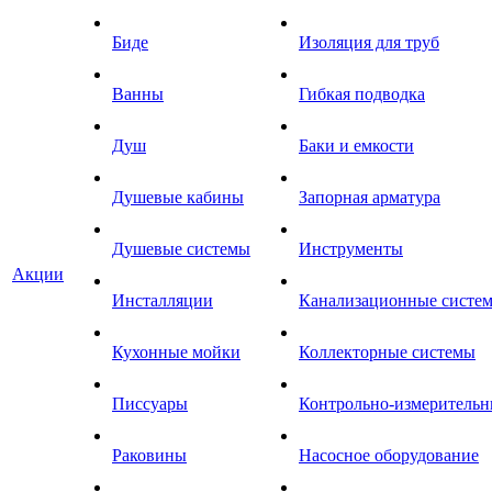
Биде
Изоляция для труб
Ванны
Гибкая подводка
Душ
Баки и емкости
Душевые кабины
Запорная арматура
Душевые системы
Инструменты
Акции
Инсталляции
Канализационные систе
Кухонные мойки
Коллекторные системы
Писсуары
Контрольно-измеритель
Раковины
Насосное оборудование