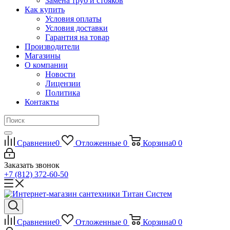
Замена труб и стояков
Как купить
Условия оплаты
Условия доставки
Гарантия на товар
Производители
Магазины
О компании
Новости
Лицензии
Политика
Контакты
Сравнение
0
Отложенные
0
Корзина
0
0
Заказать звонок
+7 (812) 372-60-50
Сравнение
0
Отложенные
0
Корзина
0
0