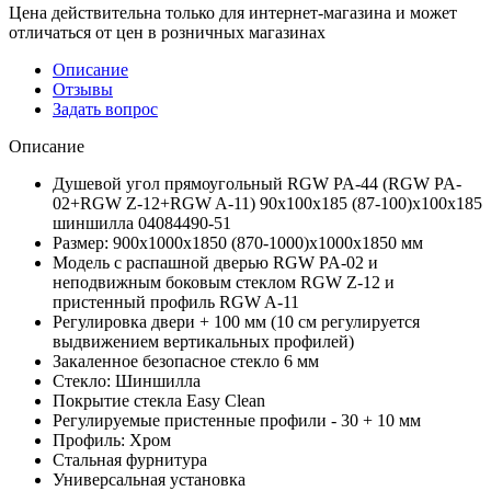
Цена действительна только для интернет-магазина и может
отличаться от цен в розничных магазинах
Описание
Отзывы
Задать вопрос
Описание
Душевой угол прямоугольный RGW PA-44 (RGW PA-
02+RGW Z-12+RGW A-11) 90х100х185 (87-100)х100х185
шиншилла 04084490-51
Размер: 900х1000х1850 (870-1000)х1000х1850 мм
Модель с распашной дверью RGW PA-02 и
неподвижным боковым стеклом RGW Z-12 и
пристенный профиль RGW A-11
Регулировка двери + 100 мм (10 см регулируется
выдвижением вертикальных профилей)
Закаленное безопасное стекло 6 мм
Стекло: Шиншилла
Покрытие стекла Easy Clean
Регулируемые пристенные профили - 30 + 10 мм
Профиль: Хром
Стальная фурнитура
Универсальная установка