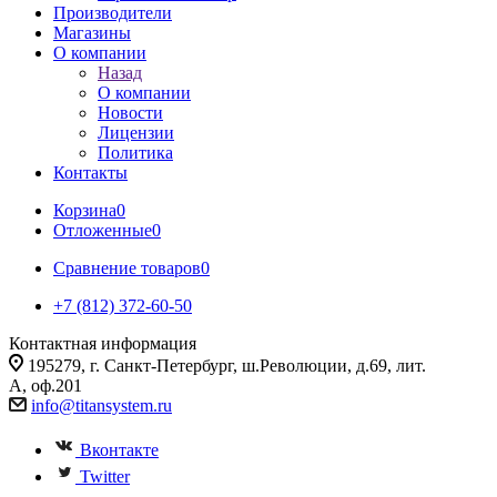
Производители
Магазины
О компании
Назад
О компании
Новости
Лицензии
Политика
Контакты
Корзина
0
Отложенные
0
Сравнение товаров
0
+7 (812) 372-60-50
Контактная информация
195279, г. Санкт-Петербург, ш.Революции, д.69, лит.
А, оф.201
info@titansystem.ru
Вконтакте
Twitter