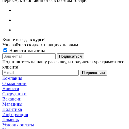
первым, кто оставил отзыв об этом товаре!
Будьте всегда в курсе!
Узнавайте о скидках и акциях первым
Новости магазина
Подпишитесь на нашу рассылку, и получите курс грамотного
клиента!
Компания
О компании
Новости
Сотрудники
Вакансии
Магазины
Политика
Информация
Помощь
Условия оплаты