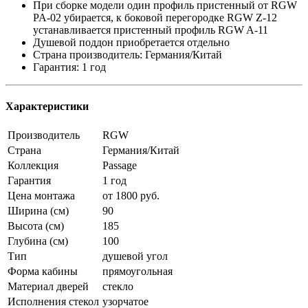
При сборке модели один профиль пристенный от RGW
PA-02 убирается, к боковой перегородке RGW Z-12
устанавливается пристенный профиль RGW A-11
Душевой поддон приобретается отдельно
Страна производитель: Германия/Китай
Гарантия: 1 год
Характеристики
Производитель
RGW
Страна
Германия/Китай
Коллекция
Passage
Гарантия
1 год
Цена монтажа
от 1800 руб.
Ширина (см)
90
Высота (см)
185
Глубина (см)
100
Тип
душевой угол
Форма кабины
прямоугольная
Материал дверей
стекло
Исполнения стекол
узорчатое