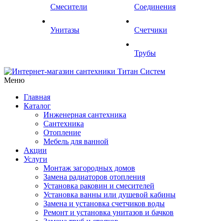
Смесители
Соединения
Унитазы
Счетчики
Трубы
Меню
Главная
Каталог
Инженерная сантехника
Сантехника
Отопление
Мебель для ванной
Акции
Услуги
Монтаж загородных домов
Замена радиаторов отопления
Установка раковин и смесителей
Установка ванны или душевой кабины
Замена и установка счетчиков воды
Ремонт и установка унитазов и бачков