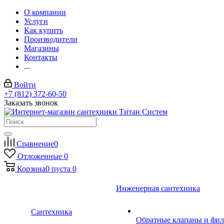
О компании
Услуги
Как купить
Производители
Магазины
Контакты
...
Войти
+7 (812) 372-60-50
Заказать звонок
Сравнение
0
Отложенные
0
Корзина
0
пуста
0
Инженерная сантехника
Сантехника
Обратные клапаны и фил