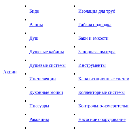
Биде
Изоляция для труб
Ванны
Гибкая подводка
Душ
Баки и емкости
Душевые кабины
Запорная арматура
Душевые системы
Инструменты
Акции
Инсталляции
Канализационные систе
Кухонные мойки
Коллекторные системы
Писсуары
Контрольно-измеритель
Раковины
Насосное оборудование