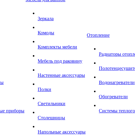
Зеркала
Комоды
Отопление
Комплекты мебели
Радиаторы отопл
Мебель под раковину
Полотенцесушит
Настенные аксессуары
мы
Водонагреватели
Полки
Обогреватели
Светильники
ные приборы
Системы теплого
Столешницы
Напольные аксессуары