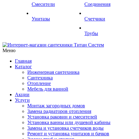
Смесители
Соединения
Унитазы
Счетчики
Трубы
Меню
Главная
Каталог
Инженерная сантехника
Сантехника
Отопление
Мебель для ванной
Акции
Услуги
Монтаж загородных домов
Замена радиаторов отопления
Установка раковин и смесителей
Установка ванны или душевой кабины
Замена и установка счетчиков воды
Ремонт и установка унитазов и бачков