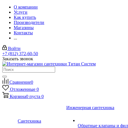
О компании
Услуги
Как купить
Производители
Магазины
Контакты
...
Войти
+7 (812) 372-60-50
Заказать звонок
Сравнение
0
Отложенные
0
Корзина
0
пуста
0
Инженерная сантехника
Сантехника
Обратные клапаны и фил