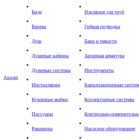
Биде
Изоляция для труб
Ванны
Гибкая подводка
Душ
Баки и емкости
Душевые кабины
Запорная арматура
Душевые системы
Инструменты
Акции
Инсталляции
Канализационные систе
Кухонные мойки
Коллекторные системы
Писсуары
Контрольно-измеритель
Раковины
Насосное оборудование