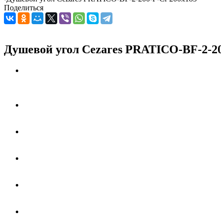
Поделиться
Душевой угол Cezares PRATICO-BF-2-20