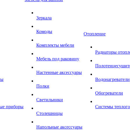
Зеркала
Комоды
Отопление
Комплекты мебели
Радиаторы отопл
Мебель под раковину
Полотенцесушит
Настенные аксессуары
мы
Водонагреватели
Полки
Обогреватели
Светильники
ные приборы
Системы теплого
Столешницы
Напольные аксессуары