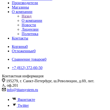
Производители
Магазины
О компании
Назад
О компании
Новости
Лицензии
Политика
Контакты
Корзина
0
Отложенные
0
Сравнение товаров
0
+7 (812) 372-60-50
Контактная информация
195279, г. Санкт-Петербург, ш.Революции, д.69, лит.
А, оф.201
info@titansystem.ru
Вконтакте
Twitter