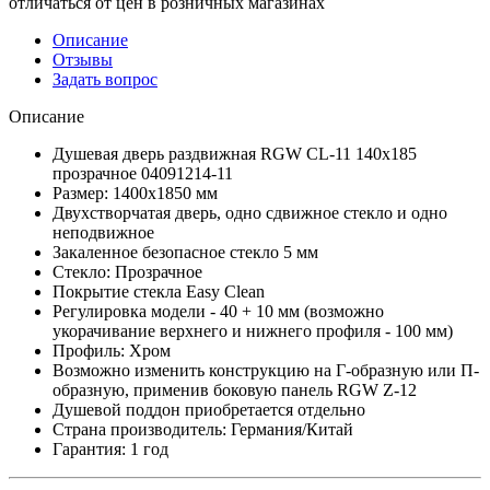
отличаться от цен в розничных магазинах
Описание
Отзывы
Задать вопрос
Описание
Душевая дверь раздвижная RGW CL-11 140х185
прозрачное 04091214-11
Размер: 1400х1850 мм
Двухстворчатая дверь, одно сдвижное стекло и одно
неподвижное
Закаленное безопасное стекло 5 мм
Стекло: Прозрачное
Покрытие стекла Easy Clean
Регулировка модели - 40 + 10 мм (возможно
укорачивание верхнего и нижнего профиля - 100 мм)
Профиль: Хром
Возможно изменить конструкцию на Г-образную или П-
образную, применив боковую панель RGW Z-12
Душевой поддон приобретается отдельно
Страна производитель: Германия/Китай
Гарантия: 1 год