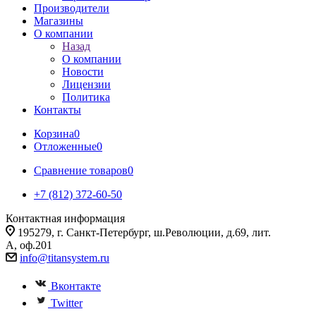
Производители
Магазины
О компании
Назад
О компании
Новости
Лицензии
Политика
Контакты
Корзина
0
Отложенные
0
Сравнение товаров
0
+7 (812) 372-60-50
Контактная информация
195279, г. Санкт-Петербург, ш.Революции, д.69, лит.
А, оф.201
info@titansystem.ru
Вконтакте
Twitter