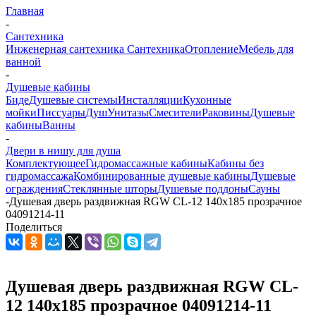
Главная
-
Сантехника
Инженерная сантехника
Сантехника
Отопление
Мебель для
ванной
-
Душевые кабины
Биде
Душевые системы
Инсталляции
Кухонные
мойки
Писсуары
Душ
Унитазы
Смесители
Раковины
Душевые
кабины
Ванны
-
Двери в нишу для душа
Комплектующее
Гидромассажные кабины
Кабины без
гидромассажа
Комбинированные душевые кабины
Душевые
ограждения
Стеклянные шторы
Душевые поддоны
Сауны
-
Душевая дверь раздвижная RGW CL-12 140х185 прозрачное
04091214-11
Поделиться
Душевая дверь раздвижная RGW CL-
12 140х185 прозрачное 04091214-11