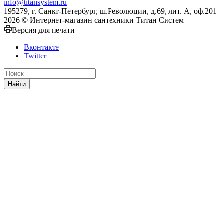
info@titansystem.ru
195279, г. Санкт-Петербург, ш.Революции, д.69, лит. А, оф.201
2026 © Интернет-магазин сантехники Титан Систем
Версия для печати
Вконтакте
Twitter
Найти