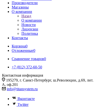
Производители
Магазины
О компании
Назад
О компании
Новости
Лицензии
Политика
Контакты
Корзина
0
Отложенные
0
Сравнение товаров
0
+7 (812) 372-60-50
Контактная информация
195279, г. Санкт-Петербург, ш.Революции, д.69, лит.
А, оф.201
info@titansystem.ru
Вконтакте
Twitter