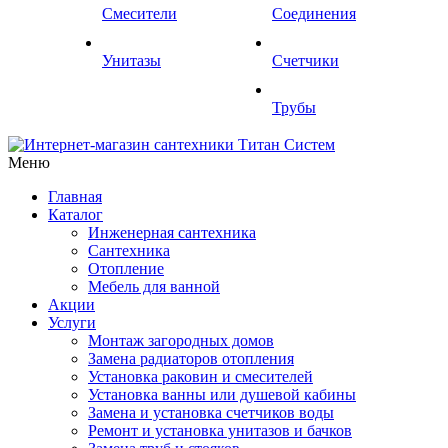
Смесители
Соединения
Унитазы
Счетчики
Трубы
Меню
Главная
Каталог
Инженерная сантехника
Сантехника
Отопление
Мебель для ванной
Акции
Услуги
Монтаж загородных домов
Замена радиаторов отопления
Установка раковин и смесителей
Установка ванны или душевой кабины
Замена и установка счетчиков воды
Ремонт и установка унитазов и бачков