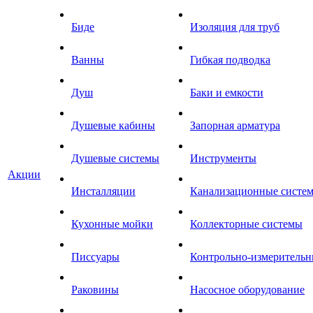
Биде
Изоляция для труб
Ванны
Гибкая подводка
Душ
Баки и емкости
Душевые кабины
Запорная арматура
Душевые системы
Инструменты
Акции
Инсталляции
Канализационные систе
Кухонные мойки
Коллекторные системы
Писсуары
Контрольно-измеритель
Раковины
Насосное оборудование