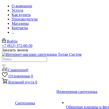
О компании
Услуги
Как купить
Производители
Магазины
Контакты
...
Войти
+7 (812) 372-60-50
Заказать звонок
Сравнение
0
Отложенные
0
Корзина
0
пуста
0
Инженерная сантехника
Сантехника
Обратные клапаны и фил