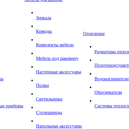
Зеркала
Комоды
Отопление
Комплекты мебели
Радиаторы отопл
Мебель под раковину
Полотенцесушит
Настенные аксессуары
мы
Водонагреватели
Полки
Обогреватели
Светильники
ные приборы
Системы теплого
Столешницы
Напольные аксессуары