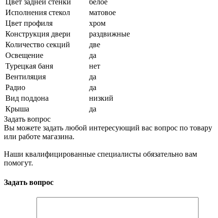
Цвет задней стенки
белое
Исполнения стекол
матовое
Цвет профиля
хром
Конструкция двери
раздвижные
Количество секций
две
Освещение
да
Турецкая баня
нет
Вентиляция
да
Радио
да
Вид поддона
низкий
Крыша
да
Задать вопрос
Вы можете задать любой интересующий вас вопрос по товару
или работе магазина.
Наши квалифицированные специалисты обязательно вам
помогут.
Задать вопрос