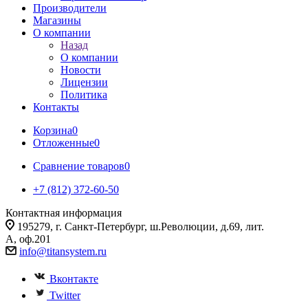
Производители
Магазины
О компании
Назад
О компании
Новости
Лицензии
Политика
Контакты
Корзина
0
Отложенные
0
Сравнение товаров
0
+7 (812) 372-60-50
Контактная информация
195279, г. Санкт-Петербург, ш.Революции, д.69, лит.
А, оф.201
info@titansystem.ru
Вконтакте
Twitter