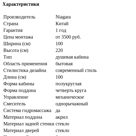
Характеристики
Производитель
Niagara
Страна
Китай
Гарантия
1 год
Цена монтажа
от 3500 руб.
Ширина (см)
100
Высота (см)
220
Тип
душевая кабина
Область применения
бытовая
Стилистика дизайна
современный стиль
Длина (см)
100
Форма кабины
полукруглая
Форма поддона
четверть круга
Управление
механическое
Смеситель
однорычажный
Система гидромассажа
да
Материал поддона
акрил
Материал задней стенки
стекло
Материал дверей
стекло