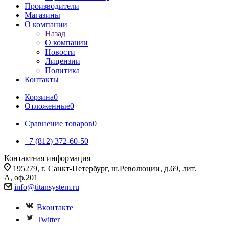
Производители
Магазины
О компании
Назад
О компании
Новости
Лицензии
Политика
Контакты
Корзина
0
Отложенные
0
Сравнение товаров
0
+7 (812) 372-60-50
Контактная информация
195279, г. Санкт-Петербург, ш.Революции, д.69, лит.
А, оф.201
info@titansystem.ru
Вконтакте
Twitter