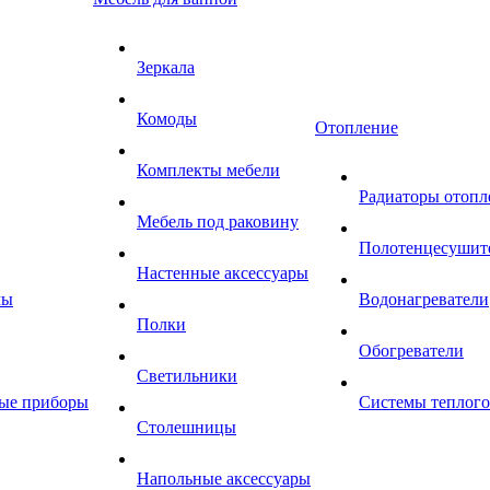
Зеркала
Комоды
Отопление
Комплекты мебели
Радиаторы отопл
Мебель под раковину
Полотенцесушит
Настенные аксессуары
мы
Водонагреватели
Полки
Обогреватели
Светильники
ные приборы
Системы теплого
Столешницы
Напольные аксессуары