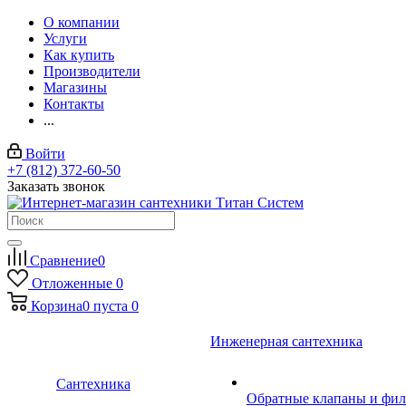
О компании
Услуги
Как купить
Производители
Магазины
Контакты
...
Войти
+7 (812) 372-60-50
Заказать звонок
Сравнение
0
Отложенные
0
Корзина
0
пуста
0
Инженерная сантехника
Сантехника
Обратные клапаны и фил