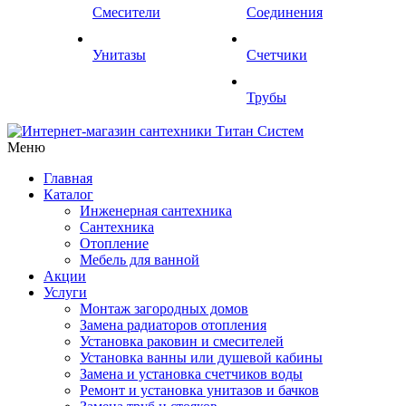
Смесители
Соединения
Унитазы
Счетчики
Трубы
Меню
Главная
Каталог
Инженерная сантехника
Сантехника
Отопление
Мебель для ванной
Акции
Услуги
Монтаж загородных домов
Замена радиаторов отопления
Установка раковин и смесителей
Установка ванны или душевой кабины
Замена и установка счетчиков воды
Ремонт и установка унитазов и бачков