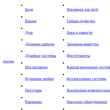
Биде
Изоляция для труб
Ванны
Гибкая подводка
Душ
Баки и емкости
Душевые кабины
Запорная арматура
Душевые системы
Инструменты
Акции
Инсталляции
Канализационные систе
Кухонные мойки
Коллекторные системы
Писсуары
Контрольно-измеритель
Раковины
Насосное оборудование