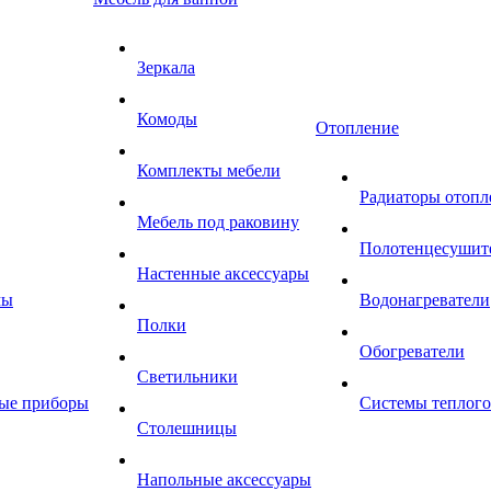
Зеркала
Комоды
Отопление
Комплекты мебели
Радиаторы отопл
Мебель под раковину
Полотенцесушит
Настенные аксессуары
мы
Водонагреватели
Полки
Обогреватели
Светильники
ные приборы
Системы теплого
Столешницы
Напольные аксессуары