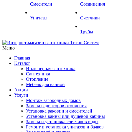
Смесители
Соединения
Унитазы
Счетчики
Трубы
Меню
Главная
Каталог
Инженерная сантехника
Сантехника
Отопление
Мебель для ванной
Акции
Услуги
Монтаж загородных домов
Замена радиаторов отопления
Установка раковин и смесителей
Установка ванны или душевой кабины
Замена и установка счетчиков воды
Ремонт и установка унитазов и бачков