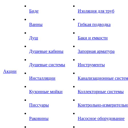
Биде
Изоляция для труб
Ванны
Гибкая подводка
Душ
Баки и емкости
Душевые кабины
Запорная арматура
Душевые системы
Инструменты
Акции
Инсталляции
Канализационные систе
Кухонные мойки
Коллекторные системы
Писсуары
Контрольно-измеритель
Раковины
Насосное оборудование