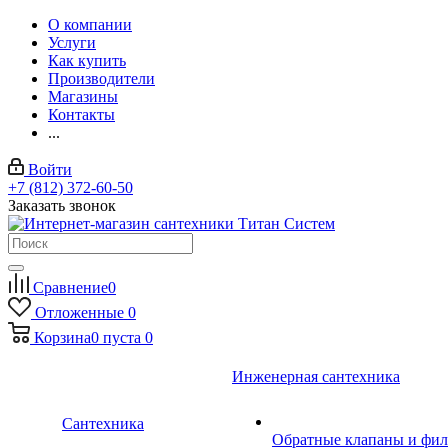
О компании
Услуги
Как купить
Производители
Магазины
Контакты
...
Войти
+7 (812) 372-60-50
Заказать звонок
Сравнение
0
Отложенные
0
Корзина
0
пуста
0
Инженерная сантехника
Сантехника
Обратные клапаны и фил