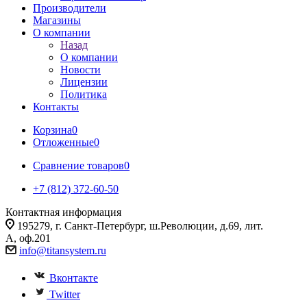
Производители
Магазины
О компании
Назад
О компании
Новости
Лицензии
Политика
Контакты
Корзина
0
Отложенные
0
Сравнение товаров
0
+7 (812) 372-60-50
Контактная информация
195279, г. Санкт-Петербург, ш.Революции, д.69, лит.
А, оф.201
info@titansystem.ru
Вконтакте
Twitter