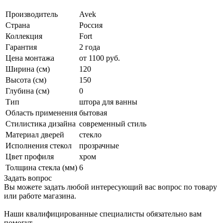
Производитель
Avek
Страна
Россия
Коллекция
Fort
Гарантия
2 года
Цена монтажа
от 1100 руб.
Ширина (см)
120
Высота (см)
150
Глубина (см)
0
Тип
штора для ванны
Область применения
бытовая
Стилистика дизайна
современный стиль
Материал дверей
стекло
Исполнения стекол
прозрачные
Цвет профиля
хром
Толщина стекла (мм)
6
Задать вопрос
Вы можете задать любой интересующий вас вопрос по товару
или работе магазина.
Наши квалифицированные специалисты обязательно вам
помогут.