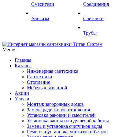
Смесители
Соединения
Унитазы
Счетчики
Трубы
Меню
Главная
Каталог
Инженерная сантехника
Сантехника
Отопление
Мебель для ванной
Акции
Услуги
Монтаж загородных домов
Замена радиаторов отопления
Установка раковин и смесителей
Установка ванны или душевой кабины
Замена и установка счетчиков воды
Ремонт и установка унитазов и бачков