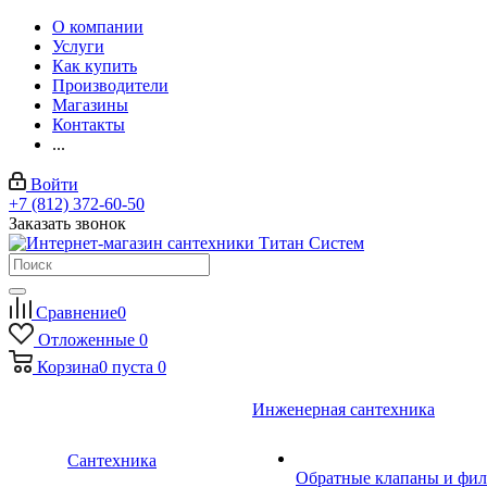
О компании
Услуги
Как купить
Производители
Магазины
Контакты
...
Войти
+7 (812) 372-60-50
Заказать звонок
Сравнение
0
Отложенные
0
Корзина
0
пуста
0
Инженерная сантехника
Сантехника
Обратные клапаны и фил