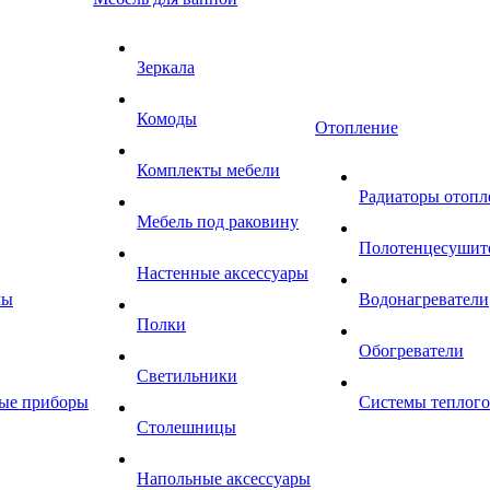
Зеркала
Комоды
Отопление
Комплекты мебели
Радиаторы отопл
Мебель под раковину
Полотенцесушит
Настенные аксессуары
мы
Водонагреватели
Полки
Обогреватели
Светильники
ные приборы
Системы теплого
Столешницы
Напольные аксессуары