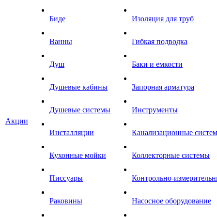
Биде
Изоляция для труб
Ванны
Гибкая подводка
Душ
Баки и емкости
Душевые кабины
Запорная арматура
Душевые системы
Инструменты
Акции
Инсталляции
Канализационные систе
Кухонные мойки
Коллекторные системы
Писсуары
Контрольно-измеритель
Раковины
Насосное оборудование