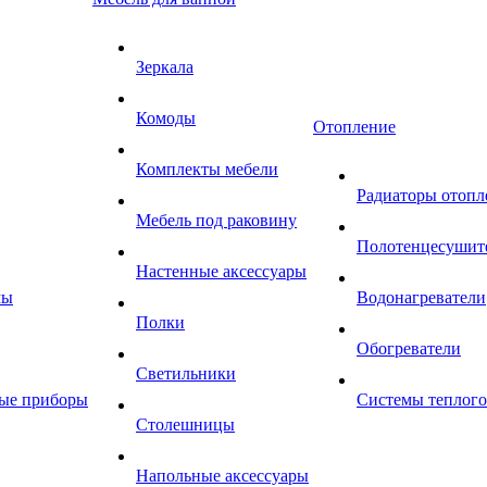
Зеркала
Комоды
Отопление
Комплекты мебели
Радиаторы отопл
Мебель под раковину
Полотенцесушит
Настенные аксессуары
мы
Водонагреватели
Полки
Обогреватели
Светильники
ные приборы
Системы теплого
Столешницы
Напольные аксессуары