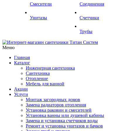
Смесители
Соединения
Унитазы
Счетчики
Трубы
Меню
Главная
Каталог
Инженерная сантехника
Сантехника
Отопление
Мебель для ванной
Акции
Услуги
Монтаж загородных домов
Замена радиаторов отопления
Установка раковин и смесителей
Установка ванны или душевой кабины
Замена и установка счетчиков воды
Ремонт и установка унитазов и бачков