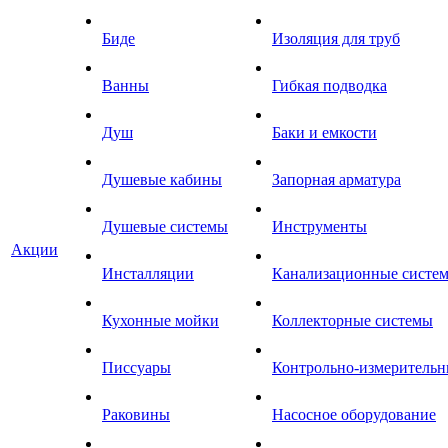
Биде
Изоляция для труб
Ванны
Гибкая подводка
Душ
Баки и емкости
Душевые кабины
Запорная арматура
Душевые системы
Инструменты
Акции
Инсталляции
Канализационные систе
Кухонные мойки
Коллекторные системы
Писсуары
Контрольно-измеритель
Раковины
Насосное оборудование