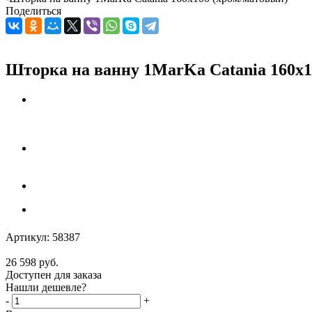
Поделиться
Шторка на ванну 1MarKa Catania 160х1
Артикул:
58387
26 598
руб.
Доступен для заказа
Нашли дешевле?
-
+