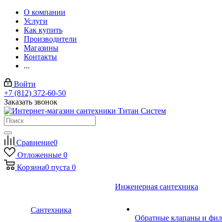
О компании
Услуги
Как купить
Производители
Магазины
Контакты
...
Войти
+7 (812) 372-60-50
Заказать звонок
Сравнение
0
Отложенные
0
Корзина
0
пуста
0
Инженерная сантехника
Сантехника
Обратные клапаны и фил