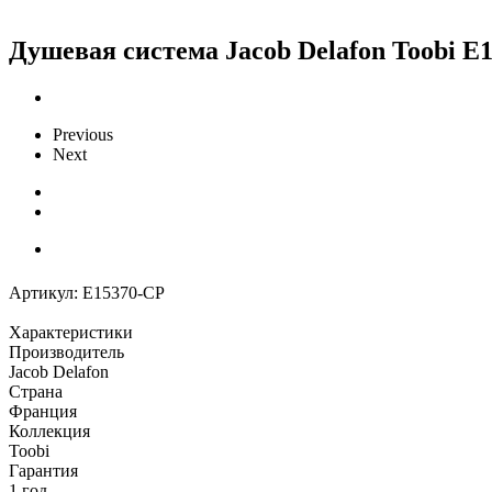
Душевая система Jacob Delafon Toobi E
Previous
Next
Артикул:
E15370-CP
Характеристики
Производитель
Jacob Delafon
Страна
Франция
Коллекция
Toobi
Гарантия
1 год