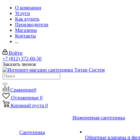
О компании
Услуги
Как купить
Производители
Магазины
Контакты
...
Войти
+7 (812) 372-60-50
Заказать звонок
Сравнение
0
Отложенные
0
Корзина
0
пуста
0
Инженерная сантехника
Сантехника
Обратные клапаны и фил