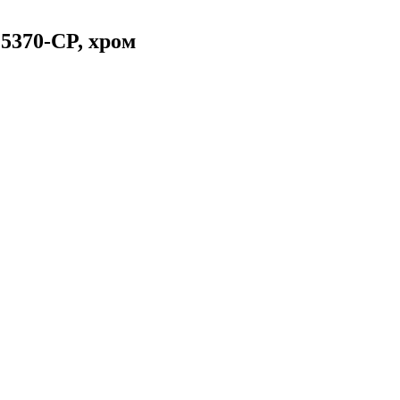
15370-CP, хром