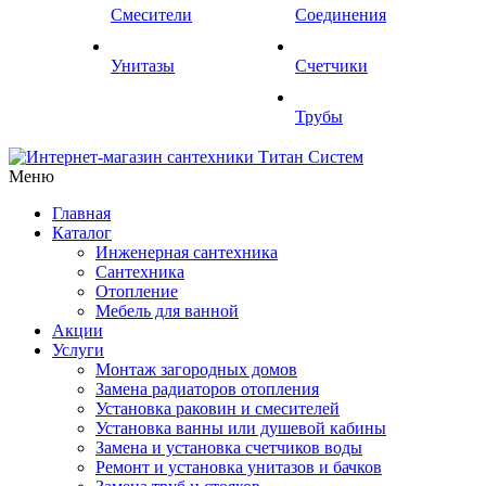
Смесители
Соединения
Унитазы
Счетчики
Трубы
Меню
Главная
Каталог
Инженерная сантехника
Сантехника
Отопление
Мебель для ванной
Акции
Услуги
Монтаж загородных домов
Замена радиаторов отопления
Установка раковин и смесителей
Установка ванны или душевой кабины
Замена и установка счетчиков воды
Ремонт и установка унитазов и бачков