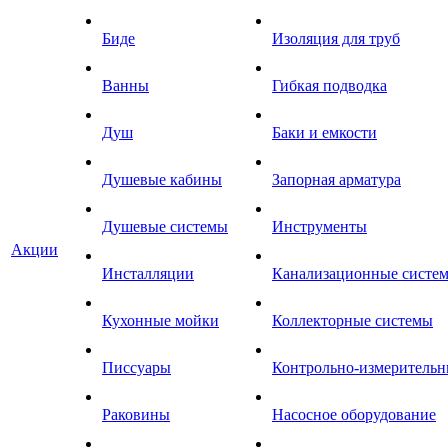
Биде
Изоляция для труб
Ванны
Гибкая подводка
Душ
Баки и емкости
Душевые кабины
Запорная арматура
Душевые системы
Инструменты
Акции
Инсталляции
Канализационные систе
Кухонные мойки
Коллекторные системы
Писсуары
Контрольно-измеритель
Раковины
Насосное оборудование