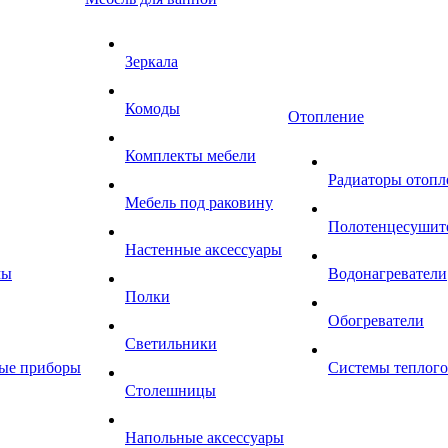
Зеркала
Комоды
Отопление
Комплекты мебели
Радиаторы отопл
Мебель под раковину
Полотенцесушит
Настенные аксессуары
мы
Водонагреватели
Полки
Обогреватели
Светильники
ные приборы
Системы теплого
Столешницы
Напольные аксессуары