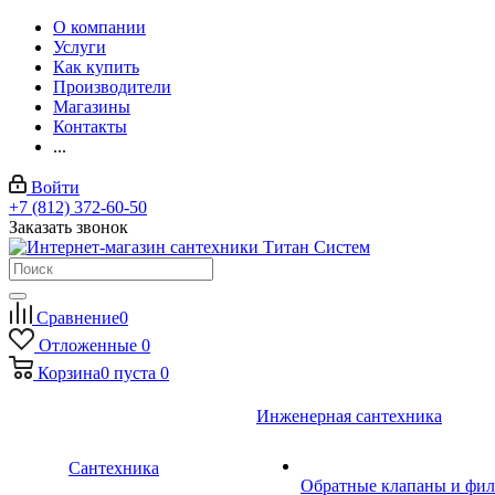
О компании
Услуги
Как купить
Производители
Магазины
Контакты
...
Войти
+7 (812) 372-60-50
Заказать звонок
Сравнение
0
Отложенные
0
Корзина
0
пуста
0
Инженерная сантехника
Сантехника
Обратные клапаны и фил