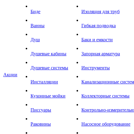
Биде
Изоляция для труб
Ванны
Гибкая подводка
Душ
Баки и емкости
Душевые кабины
Запорная арматура
Душевые системы
Инструменты
Акции
Инсталляции
Канализационные систе
Кухонные мойки
Коллекторные системы
Писсуары
Контрольно-измеритель
Раковины
Насосное оборудование