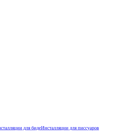
сталляции для биде
Инсталляции для писсуаров