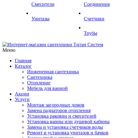
Смесители
Соединения
Унитазы
Счетчики
Трубы
Меню
Главная
Каталог
Инженерная сантехника
Сантехника
Отопление
Мебель для ванной
Акции
Услуги
Монтаж загородных домов
Замена радиаторов отопления
Установка раковин и смесителей
Установка ванны или душевой кабины
Замена и установка счетчиков воды
Ремонт и установка унитазов и бачков