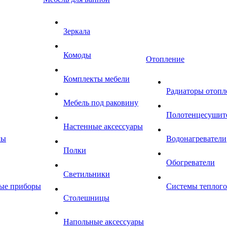
Зеркала
Комоды
Отопление
Комплекты мебели
Радиаторы отопл
Мебель под раковину
Полотенцесушит
Настенные аксессуары
мы
Водонагреватели
Полки
Обогреватели
Светильники
ные приборы
Системы теплого
Столешницы
Напольные аксессуары