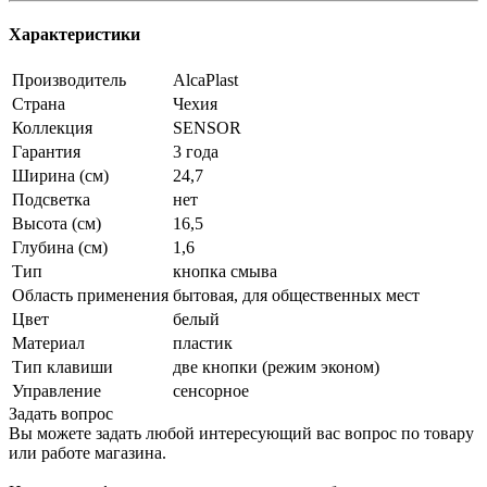
Характеристики
Производитель
AlcaPlast
Страна
Чехия
Коллекция
SENSOR
Гарантия
3 года
Ширина (см)
24,7
Подсветка
нет
Высота (см)
16,5
Глубина (см)
1,6
Тип
кнопка смыва
Область применения
бытовая, для общественных мест
Цвет
белый
Материал
пластик
Тип клавиши
две кнопки (режим эконом)
Управление
сенсорное
Задать вопрос
Вы можете задать любой интересующий вас вопрос по товару
или работе магазина.