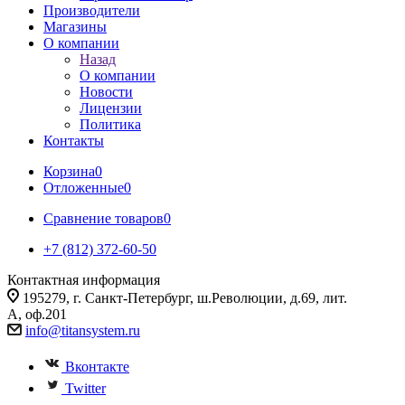
Производители
Магазины
О компании
Назад
О компании
Новости
Лицензии
Политика
Контакты
Корзина
0
Отложенные
0
Сравнение товаров
0
+7 (812) 372-60-50
Контактная информация
195279, г. Санкт-Петербург, ш.Революции, д.69, лит.
А, оф.201
info@titansystem.ru
Вконтакте
Twitter