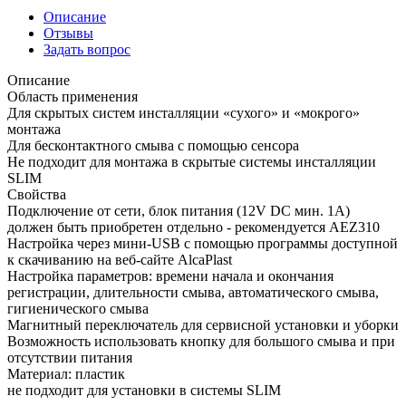
Описание
Отзывы
Задать вопрос
Описание
Область применения
Для скрытых систем инсталляции «сухого» и «мокрого»
монтажа
Для бесконтактного смыва с помощью сенсора
Не подходит для монтажа в скрытые системы инсталляции
SLIM
Свойства
Подключение от сети, блок питания (12V DC мин. 1А)
должен быть приобретен отдельно - рекомендуется AEZ310
Настройка через мини-USB с помощью программы доступной
к скачиванию на веб-сайте AlcaPlast
Настройка параметров: времени начала и окончания
регистрации, длительности смыва, автоматического смыва,
гигиенического смыва
Магнитный переключатель для сервисной установки и уборки
Возможность использовать кнопку для большого смыва и при
отсутствии питания
Материал: пластик
не подходит для установки в системы SLIM