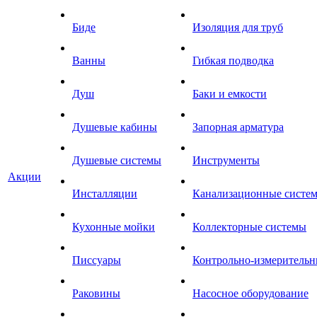
Биде
Изоляция для труб
Ванны
Гибкая подводка
Душ
Баки и емкости
Душевые кабины
Запорная арматура
Душевые системы
Инструменты
Акции
Инсталляции
Канализационные систе
Кухонные мойки
Коллекторные системы
Писсуары
Контрольно-измеритель
Раковины
Насосное оборудование