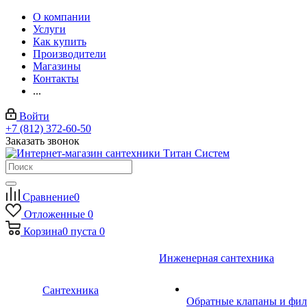
О компании
Услуги
Как купить
Производители
Магазины
Контакты
...
Войти
+7 (812) 372-60-50
Заказать звонок
Сравнение
0
Отложенные
0
Корзина
0
пуста
0
Инженерная сантехника
Сантехника
Обратные клапаны и фил