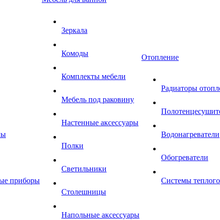
Зеркала
Комоды
Отопление
Комплекты мебели
Радиаторы отопл
Мебель под раковину
Полотенцесушит
Настенные аксессуары
мы
Водонагреватели
Полки
Обогреватели
Светильники
ные приборы
Системы теплого
Столешницы
Напольные аксессуары