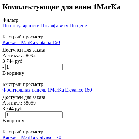
Комплектующие для ванн 1MarKa
Фильтр
По популярности
По алфавиту
По цене
Быстрый просмотр
Каркас 1MarKa Catania 150
Доступен для заказа
Артикул: 58092
3 744
руб.
-
+
В корзину
Быстрый просмотр
Фронтальная панель 1MarKa Elegance 160
Доступен для заказа
Артикул: 58059
3 744
руб.
-
+
В корзину
Быстрый просмотр
Каркас 1MarKa Calypso 170