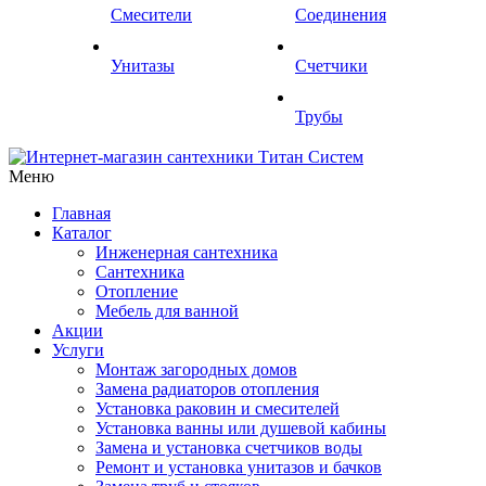
Смесители
Соединения
Унитазы
Счетчики
Трубы
Меню
Главная
Каталог
Инженерная сантехника
Сантехника
Отопление
Мебель для ванной
Акции
Услуги
Монтаж загородных домов
Замена радиаторов отопления
Установка раковин и смесителей
Установка ванны или душевой кабины
Замена и установка счетчиков воды
Ремонт и установка унитазов и бачков