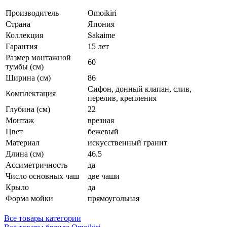
Производитель
Omoikiri
Страна
Япония
Коллекция
Sakaime
Гарантия
15 лет
Размер монтажной
60
тумбы (см)
Ширина (см)
86
Сифон, донный клапан, слив,
Комплектация
перелив, крепления
Глубина (см)
22
Монтаж
врезная
Цвет
бежевый
Материал
искусственный гранит
Длина (см)
46.5
Ассиметричность
да
Число основных чаш
две чаши
Крыло
да
Форма мойки
прямоугольная
Все товары категории