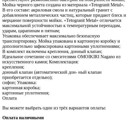
Мойка черного цвета создана из материала «Tetogranit Metal».
В его составе: акриловая смола и натуральный гранит с
добавлением металлических частиц, которые придают блеск и
мерцание поверхности мойки. «Tetogranit Metal» отличается
максимальной устойчивостью к температурным перепадам,
ударам, царапинам и пятнам;
Упаковка обеспечивает максимально безопасную
транспортировку. Мойка упакована в картонную коробку и
дополнительно зафиксирована картонными уплотнениями;
В комплект включены крепления, донный клапан;
Идеальное сочетание со смесителями OMOIKIRI Nagano из
искусственного камня; Комплектация:
крепления;
донный клапан (автоматический дон- ный клапан
приобретается отдельно);
сифон; Упаковка:
картонная коробка;
картонные уплотнения;
Оплата
Вы можете выбрать один из трёх вариантов оплаты:
Оплата наличными