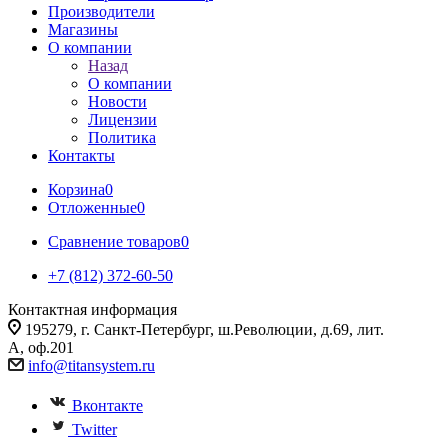
Производители
Магазины
О компании
Назад
О компании
Новости
Лицензии
Политика
Контакты
Корзина
0
Отложенные
0
Сравнение товаров
0
+7 (812) 372-60-50
Контактная информация
195279, г. Санкт-Петербург, ш.Революции, д.69, лит.
А, оф.201
info@titansystem.ru
Вконтакте
Twitter