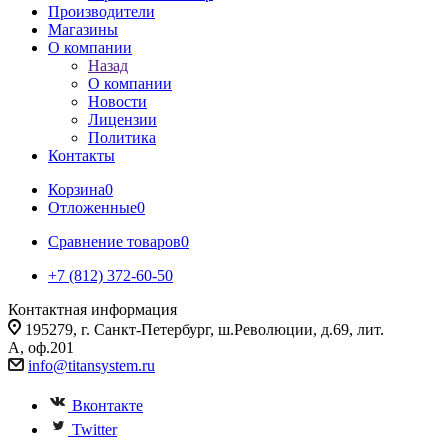
Производители
Магазины
О компании
Назад
О компании
Новости
Лицензии
Политика
Контакты
Корзина
0
Отложенные
0
Сравнение товаров
0
+7 (812) 372-60-50
Контактная информация
195279, г. Санкт-Петербург, ш.Революции, д.69, лит.
А, оф.201
info@titansystem.ru
Вконтакте
Twitter