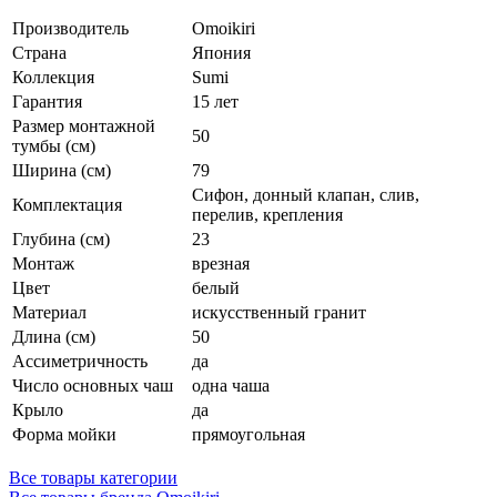
Производитель
Omoikiri
Страна
Япония
Коллекция
Sumi
Гарантия
15 лет
Размер монтажной
50
тумбы (см)
Ширина (см)
79
Сифон, донный клапан, слив,
Комплектация
перелив, крепления
Глубина (см)
23
Монтаж
врезная
Цвет
белый
Материал
искусственный гранит
Длина (см)
50
Ассиметричность
да
Число основных чаш
одна чаша
Крыло
да
Форма мойки
прямоугольная
Все товары категории