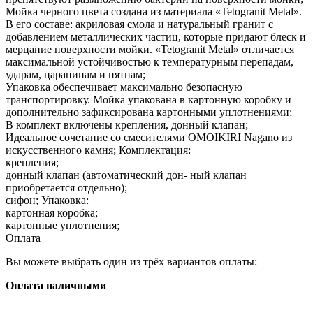
Мойка черного цвета создана из материала «Tetogranit Metal».
В его составе: акриловая смола и натуральный гранит с
добавлением металлических частиц, которые придают блеск и
мерцание поверхности мойки. «Tetogranit Metal» отличается
максимальной устойчивостью к температурным перепадам,
ударам, царапинам и пятнам;
Упаковка обеспечивает максимально безопасную
транспортировку. Мойка упакована в картонную коробку и
дополнительно зафиксирована картонными уплотнениями;
В комплект включены крепления, донный клапан;
Идеальное сочетание со смесителями OMOIKIRI Nagano из
искусственного камня; Комплектация:
крепления;
донный клапан (автоматический дон- ный клапан
приобретается отдельно);
сифон; Упаковка:
картонная коробка;
картонные уплотнения;
Оплата
Вы можете выбрать один из трёх вариантов оплаты:
Оплата наличными