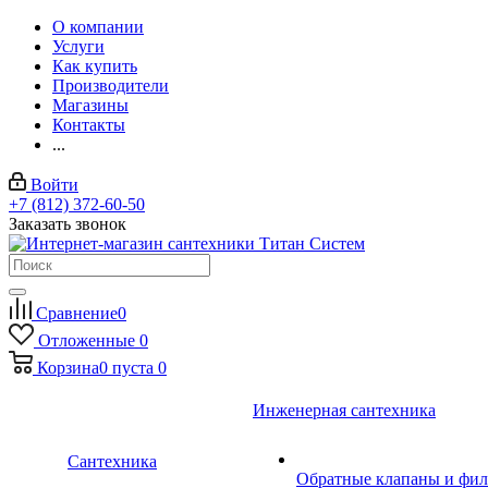
О компании
Услуги
Как купить
Производители
Магазины
Контакты
...
Войти
+7 (812) 372-60-50
Заказать звонок
Сравнение
0
Отложенные
0
Корзина
0
пуста
0
Инженерная сантехника
Сантехника
Обратные клапаны и фил