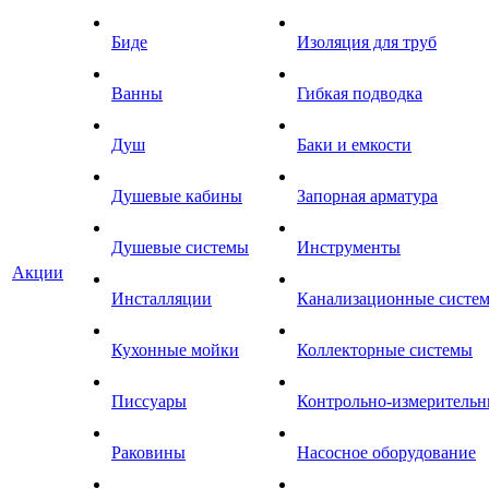
Биде
Изоляция для труб
Ванны
Гибкая подводка
Душ
Баки и емкости
Душевые кабины
Запорная арматура
Душевые системы
Инструменты
Акции
Инсталляции
Канализационные систе
Кухонные мойки
Коллекторные системы
Писсуары
Контрольно-измеритель
Раковины
Насосное оборудование