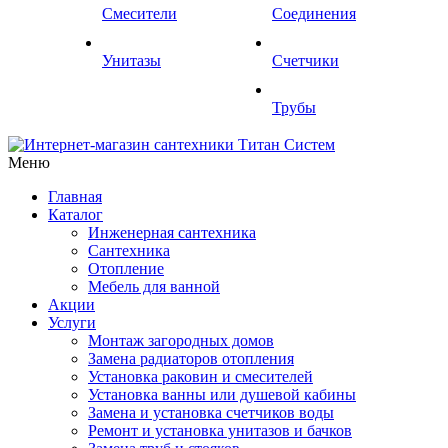
Смесители
Соединения
Унитазы
Счетчики
Трубы
Меню
Главная
Каталог
Инженерная сантехника
Сантехника
Отопление
Мебель для ванной
Акции
Услуги
Монтаж загородных домов
Замена радиаторов отопления
Установка раковин и смесителей
Установка ванны или душевой кабины
Замена и установка счетчиков воды
Ремонт и установка унитазов и бачков