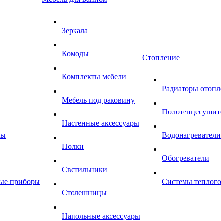
Зеркала
Комоды
Отопление
Комплекты мебели
Радиаторы отопл
Мебель под раковину
Полотенцесушит
Настенные аксессуары
мы
Водонагреватели
Полки
Обогреватели
Светильники
ные приборы
Системы теплого
Столешницы
Напольные аксессуары