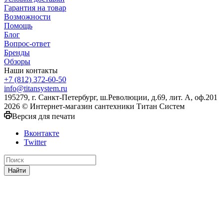
Гарантия на товар
Возможности
Помощь
Блог
Вопрос-ответ
Бренды
Обзоры
Наши контакты
+7 (812) 372-60-50
info@titansystem.ru
195279, г. Санкт-Петербург, ш.Революции, д.69, лит. А, оф.201
2026 © Интернет-магазин сантехники Титан Систем
Версия для печати
Вконтакте
Twitter
Найти