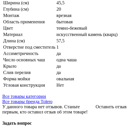
Ширина (см)
45,5
Глубина (см)
20
Монтаж
врезная
Область применения
бытовая
Цвет
темно-бежевый
Материал
искусственный камень (кварц)
Длина (см)
57,5
Отверстие под сместитель
1
Ассиметричность
да
Число основных чаш
одна чаша
Крыло
да
Слив перелив
да
Форма мойки
овальная
Угловая конструкция
Нет
Все товары категории
Все товары бренда Tolero
У данного товара нет отзывов. Станьте
Оставить отзыв
первым, кто оставил отзыв об этом товаре!
Задать вопрос