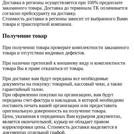
Доставка в регионы осуществляется при 100% предоплате
заказанного товара. Доставка до терминала ТК оплачивается
согласно прейскуранту на доставку.
Стоимость доставки в регионы зависит от выбранного Вами
товара и транспортной компании.
Получение товар
При получении товара проверьте комплектности заказанного
товара и отсутствии видимых дефектов.
При наличии претензий к внешнему виду и комплектности
товара Вы в праве отказаться от товара.
При доставке вам будут переданы все необходимые
документы на покупку: товарный, кассовый чеки, а также
гарантийный талон.
При оформлении покупки на организацию, вам будут
переданы счет-фактура и накладная, в которой необходимо
поставить печать вашей организации или предоставить
оригинальную доверенность на получение товара.
Цена, указанная в переданных Вам курьером документах,
является окончательной, курьер не обладает правом
корректировки цены. Стоимость доставки выделяется в
документах отдельной графой.