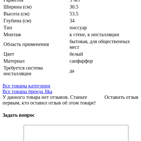
Ширина (см)
30.5
Высота (см)
53.5
Глубина (см)
34
Тип
писсуар
Монтаж
к стене, к инсталляции
бытовая, для общественных
Область применения
мест
Цвет
белый
Материал
санфарфор
Требуется система
да
инсталляции
Все товары категории
Все товары бренда Jika
У данного товара нет отзывов. Станьте
Оставить отзыв
первым, кто оставил отзыв об этом товаре!
Задать вопрос