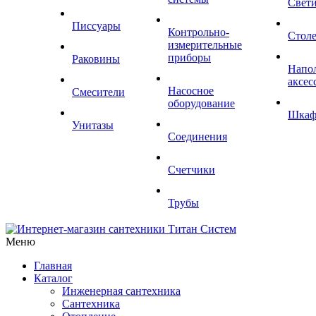
Свет
Писсуары
Контрольно-
Стол
измерительные
приборы
Раковины
Напо
аксес
Насосное
Смесители
оборудование
Шка
Унитазы
Соединения
Счетчики
Трубы
Меню
Главная
Каталог
Инженерная сантехника
Сантехника