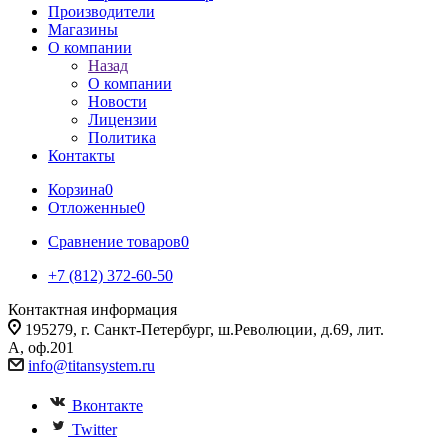
Производители
Магазины
О компании
Назад
О компании
Новости
Лицензии
Политика
Контакты
Корзина
0
Отложенные
0
Сравнение товаров
0
+7 (812) 372-60-50
Контактная информация
195279, г. Санкт-Петербург, ш.Революции, д.69, лит.
А, оф.201
info@titansystem.ru
Вконтакте
Twitter