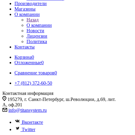
Производители
Магазины
О компании
Назад
О компании
Новости
Лицензии
Политика
Контакты
Корзина
0
Отложенные
0
Сравнение товаров
0
+7 (812) 372-60-50
Контактная информация
195279, г. Санкт-Петербург, ш.Революции, д.69, лит.
А, оф.201
info@titansystem.ru
Вконтакте
Twitter