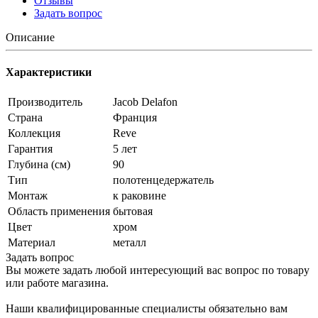
Отзывы
Задать вопрос
Описание
Характеристики
Производитель
Jacob Delafon
Страна
Франция
Коллекция
Reve
Гарантия
5 лет
Глубина (см)
90
Тип
полотенцедержатель
Монтаж
к раковине
Область применения
бытовая
Цвет
хром
Материал
металл
Задать вопрос
Вы можете задать любой интересующий вас вопрос по товару
или работе магазина.
Наши квалифицированные специалисты обязательно вам