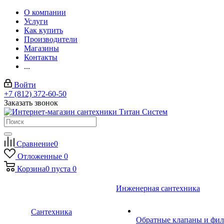
О компании
Услуги
Как купить
Производители
Магазины
Контакты
...
Войти
+7 (812) 372-60-50
Заказать звонок
Сравнение
0
Отложенные
0
Корзина
0
пуста
0
Инженерная сантехника
Сантехника
Обратные клапаны и фил