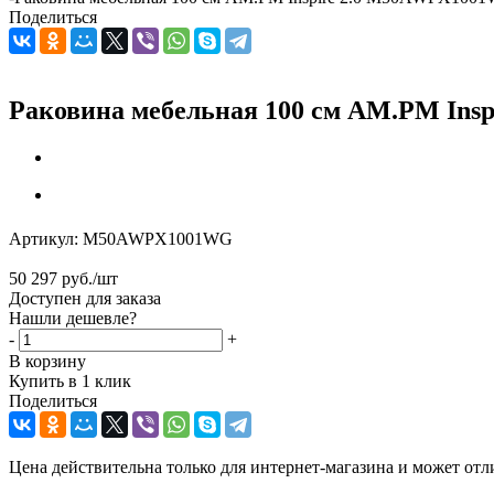
Поделиться
Раковина мебельная 100 см AM.PM In
Артикул:
M50AWPX1001WG
50 297
руб.
/шт
Доступен для заказа
Нашли дешевле?
-
+
В корзину
Купить в 1 клик
Поделиться
Цена действительна только для интернет-магазина и может отл