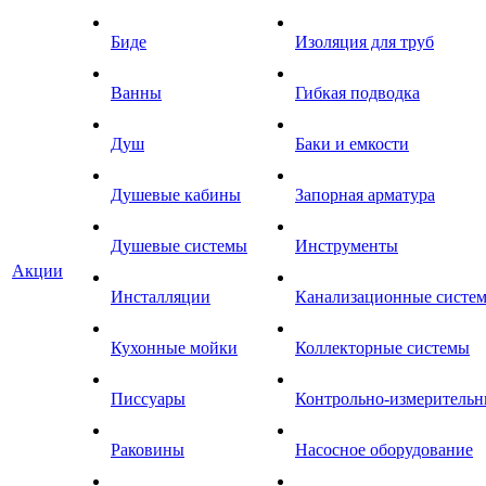
Биде
Изоляция для труб
Ванны
Гибкая подводка
Душ
Баки и емкости
Душевые кабины
Запорная арматура
Душевые системы
Инструменты
Акции
Инсталляции
Канализационные систе
Кухонные мойки
Коллекторные системы
Писсуары
Контрольно-измеритель
Раковины
Насосное оборудование