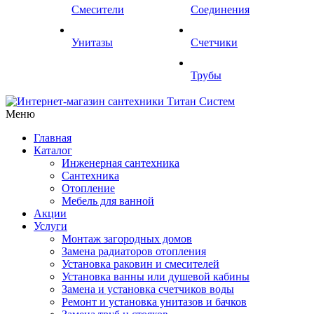
Смесители
Соединения
Унитазы
Счетчики
Трубы
Меню
Главная
Каталог
Инженерная сантехника
Сантехника
Отопление
Мебель для ванной
Акции
Услуги
Монтаж загородных домов
Замена радиаторов отопления
Установка раковин и смесителей
Установка ванны или душевой кабины
Замена и установка счетчиков воды
Ремонт и установка унитазов и бачков