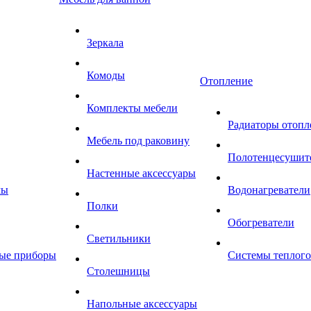
Зеркала
Комоды
Отопление
Комплекты мебели
Радиаторы отопл
Мебель под раковину
Полотенцесушит
Настенные аксессуары
мы
Водонагреватели
Полки
Обогреватели
Светильники
ные приборы
Системы теплого
Столешницы
Напольные аксессуары