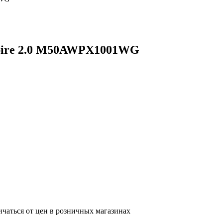
spire 2.0 M50AWPX1001WG
ичаться от цен в розничных магазинах