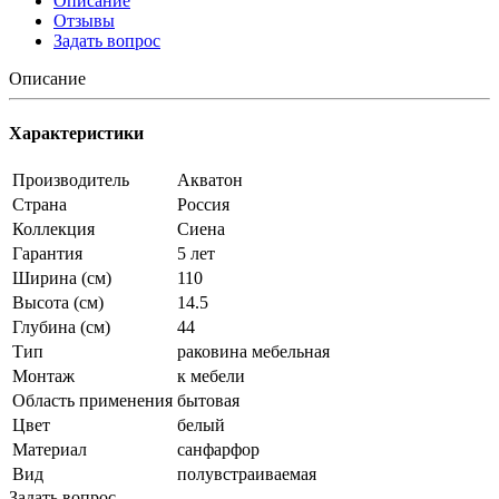
Описание
Отзывы
Задать вопрос
Описание
Характеристики
Производитель
Акватон
Страна
Россия
Коллекция
Сиена
Гарантия
5 лет
Ширина (см)
110
Высота (см)
14.5
Глубина (см)
44
Тип
раковина мебельная
Монтаж
к мебели
Область применения
бытовая
Цвет
белый
Материал
санфарфор
Вид
полувстраиваемая
Задать вопрос