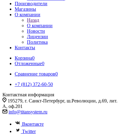
Производители
Магазины
О компании
Назад
О компании
Новости
Лицензии
Политика
Контакты
Корзина
0
Отложенные
0
Сравнение товаров
0
+7 (812) 372-60-50
Контактная информация
195279, г. Санкт-Петербург, ш.Революции, д.69, лит.
А, оф.201
info@titansystem.ru
Вконтакте
Twitter