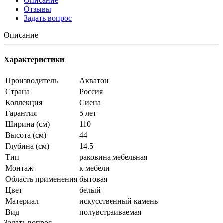
Описание
Отзывы
Задать вопрос
Описание
Характеристики
Производитель
Акватон
Страна
Россия
Коллекция
Сиена
Гарантия
5 лет
Ширина (см)
110
Высота (см)
44
Глубина (см)
14.5
Тип
раковина мебельная
Монтаж
к мебели
Область применения
бытовая
Цвет
белый
Материал
искусственный камень
Вид
полувстраиваемая
Задать вопрос