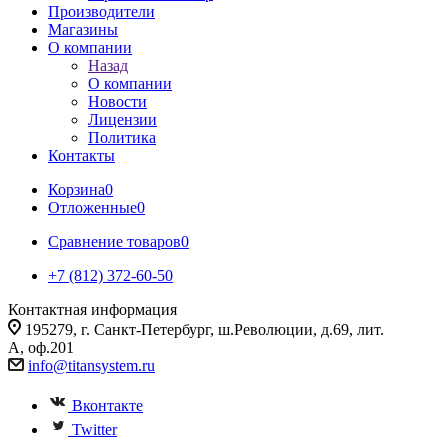
Производители
Магазины
О компании
Назад
О компании
Новости
Лицензии
Политика
Контакты
Корзина
0
Отложенные
0
Сравнение товаров
0
+7 (812) 372-60-50
Контактная информация
195279, г. Санкт-Петербург, ш.Революции, д.69, лит.
А, оф.201
info@titansystem.ru
Вконтакте
Twitter