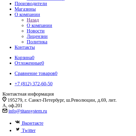
Производители
Магазины
О компании
Назад
О компании
Новости
Лицензии
Политика
Контакты
Корзина
0
Отложенные
0
Сравнение товаров
0
+7 (812) 372-60-50
Контактная информация
195279, г. Санкт-Петербург, ш.Революции, д.69, лит.
А, оф.201
info@titansystem.ru
Вконтакте
Twitter